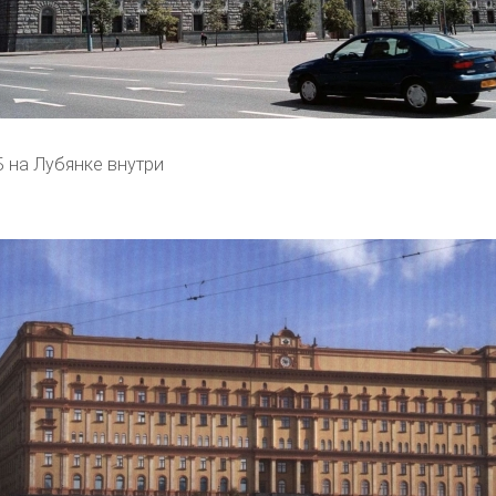
 на Лубянке внутри