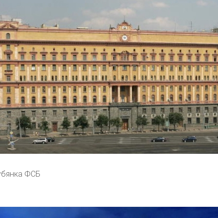
убянка ФСБ