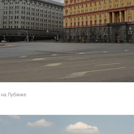
 на Лубянке