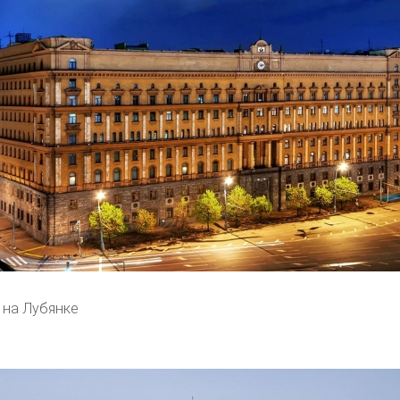
 на Лубянке