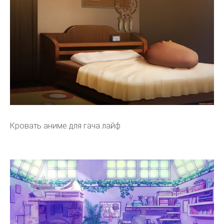
Кровать аниме для гача лайф