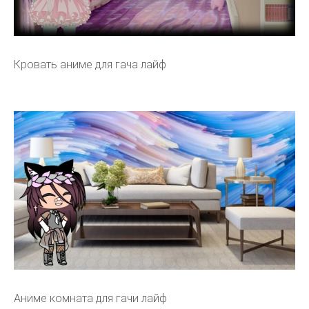
Кровать аниме для гача лайф
Аниме комната для гачи лайф