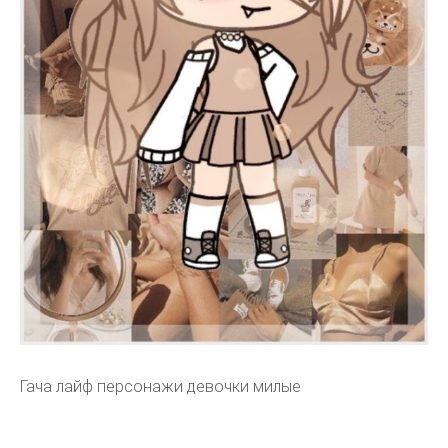
Гача лайф персонажи девочки милые