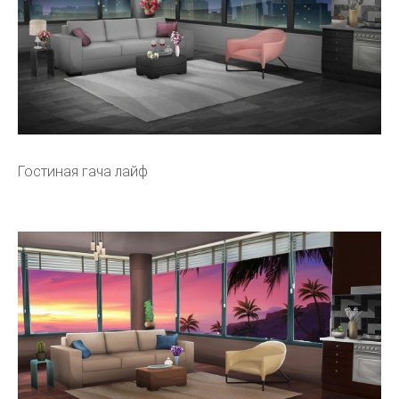
Гостиная гача лайф