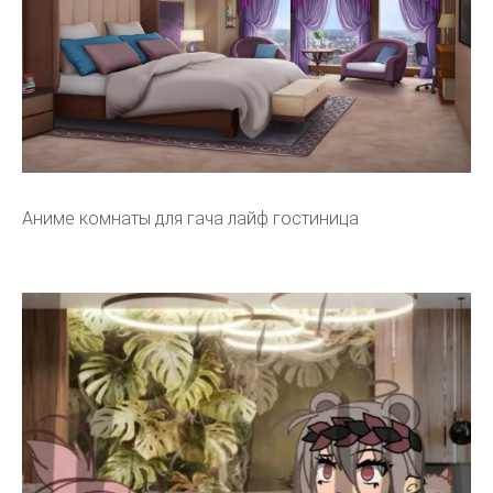
Аниме комнаты для гача лайф гостиница