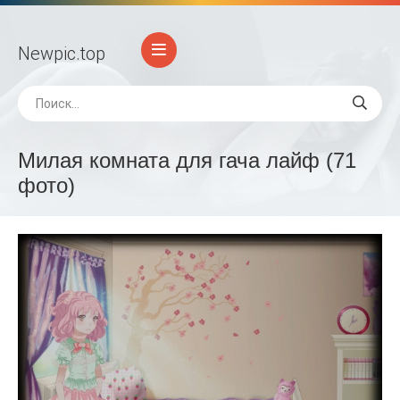
Newpic
.top
Милая комната для гача лайф (71
фото)