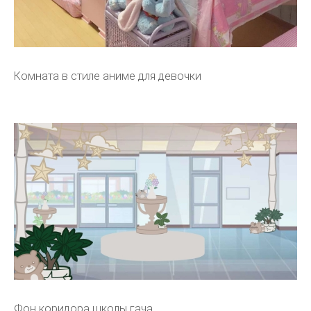
Комната в стиле аниме для девочки
Фон коридора школы гача