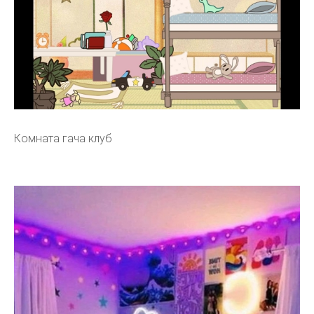
Комната гача клуб