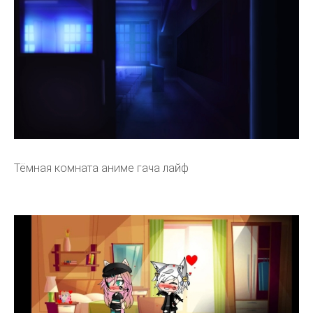
Тёмная комната аниме гача лайф