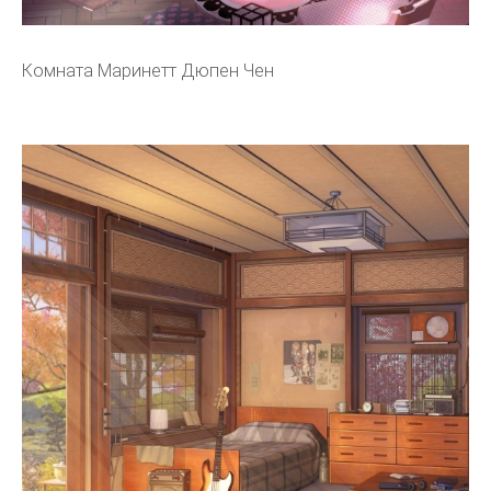
Комната Маринетт Дюпен Чен