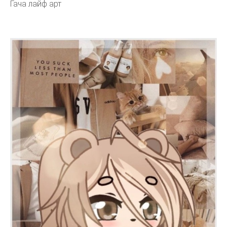
Гача лайф арт