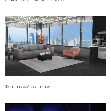
Фон гача лайф гостиная