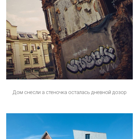
Дом снесли а стеночка осталась дневной дозор