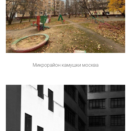
Микрорайон камушки москва