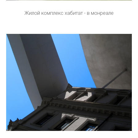
Жилой комплекс хабитат - в монреале