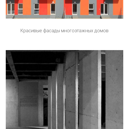
Красивые фасады многоэтажных домов