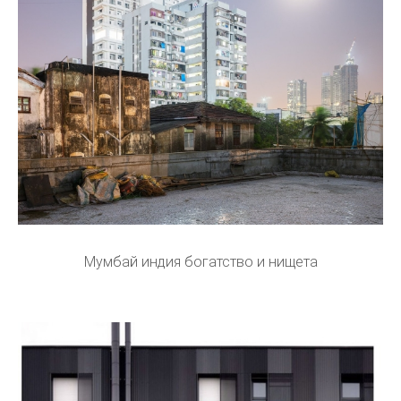
Мумбай индия богатство и нищета