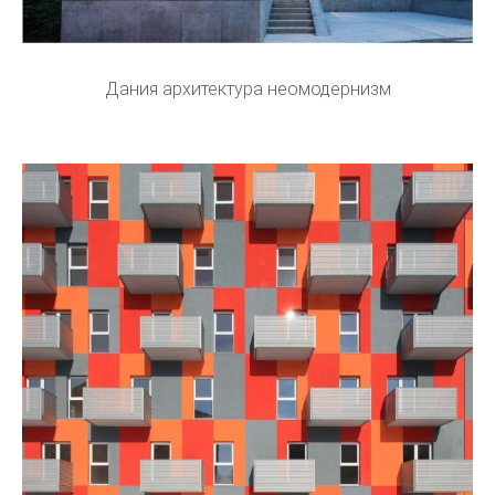
Дания архитектура неомодернизм