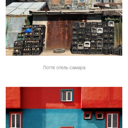
Лотте отель самара