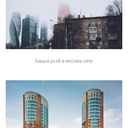
Башня рсхб в москва сити