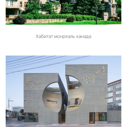
Хабитат монреаль канада