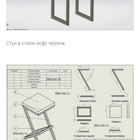
Стул в стиле лофт чертеж