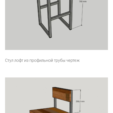
Стул лофт из профильной трубы чертеж