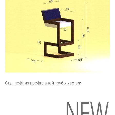
Стул лофт из профильной трубы чертеж