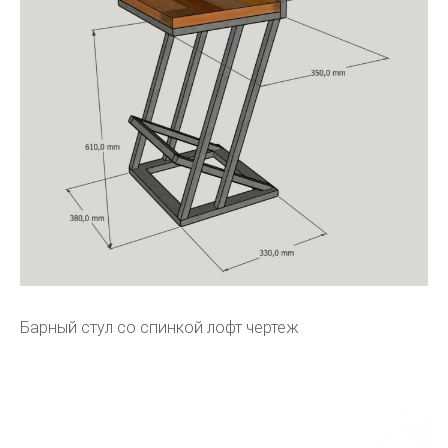
Барный стул со спинкой лофт чертеж