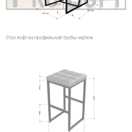
Стул лофт из профильной трубы чертеж