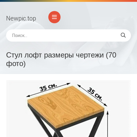
Newpic
.top
Стул лофт размеры чертежи (70
фото)