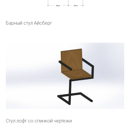
Барный стул Айсберг
Стул лофт со спинкой чертежи