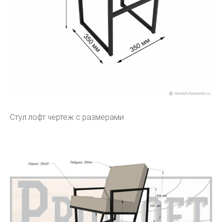
Стул лофт чертеж с размерами