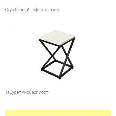
Стул барный лофт столпром
Табурет Айсберг лофт