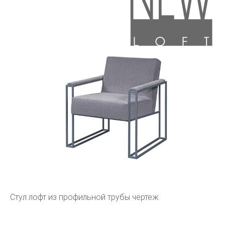
Стул лофт из профильной трубы чертеж