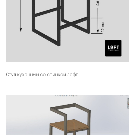
Стул кухонный со спинкой лофт