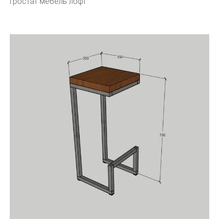
Гростат мебель лофт