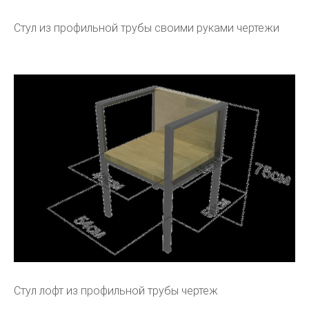
Стул из профильной трубы своими руками чертежи
Стул лофт из профильной трубы чертеж