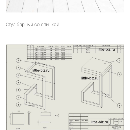
Стул барный со спинкой