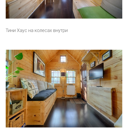
Тини Хаус на колесах внутри