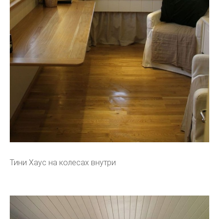
Тини Хаус на колесах внутри