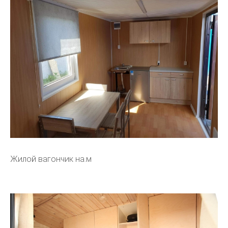
Жилой вагончик на.м