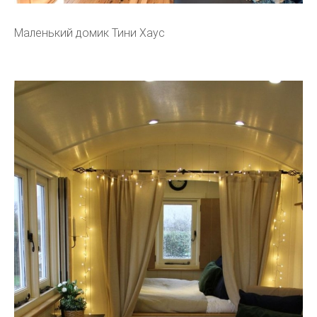
Маленький домик Тини Хаус