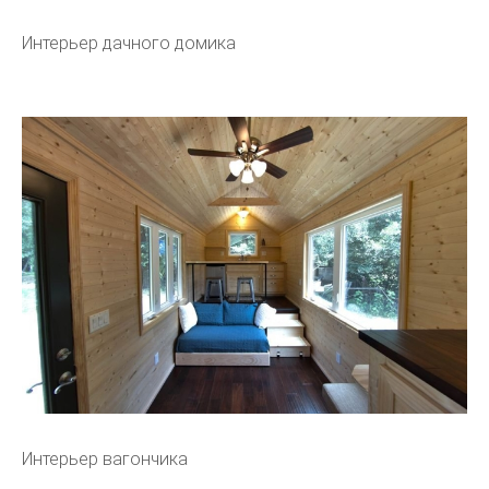
Интерьер дачного домика
Интерьер вагончика