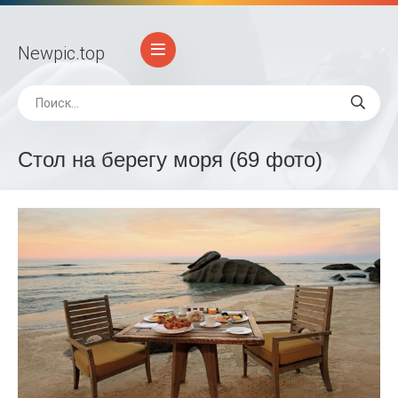
Newpic
.top
Стол на берегу моря (69 фото)