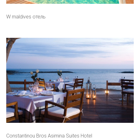
W maldives отель
Constantinou Bros Asimina Suites Hotel