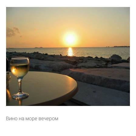
Вино на море вечером