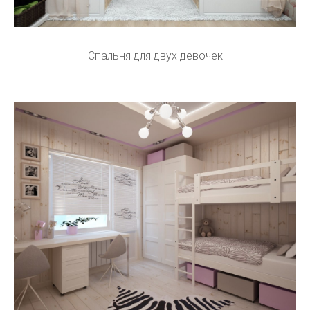
Спальня для двух девочек