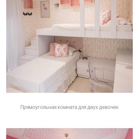
Прямоугольная комната для двух девочек