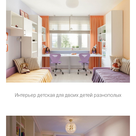
Интерьер детская для двоих детей разнополых