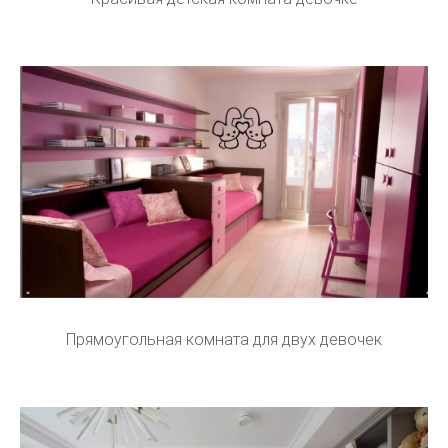
Прямоугольная комната для двух девочек