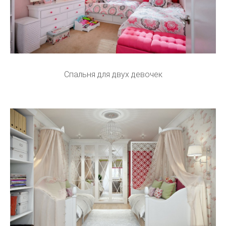
Спальня для двух девочек