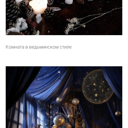
Комната в ведьминском стиле