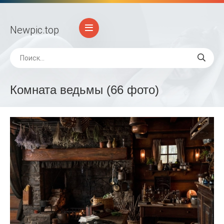
Newpic
.top
Комната ведьмы (66 фото)