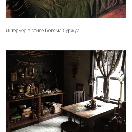
Интерьер в стиле Богема буржуа