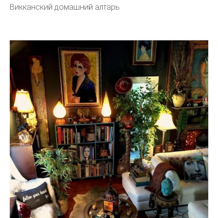
Викканский домашний алтарь