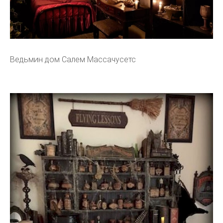
Ведьмин дом Салем Массачусетс