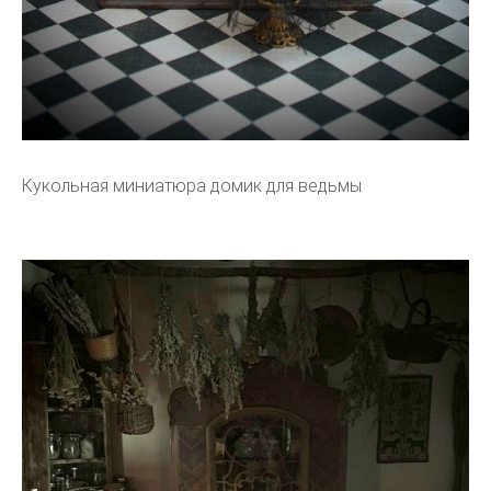
Кукольная миниатюра домик для ведьмы