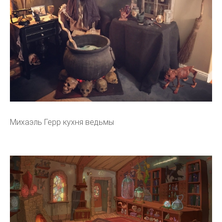
Михаэль Герр кухня ведьмы