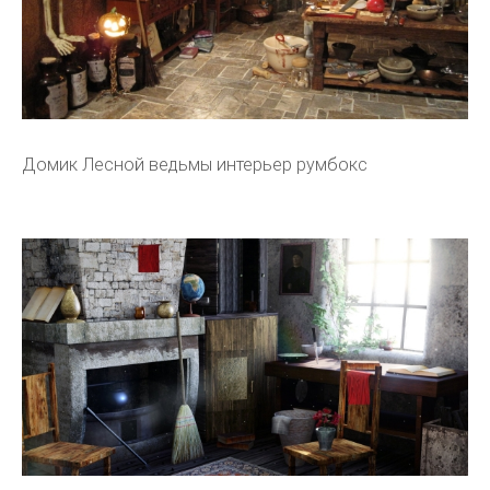
Домик Лесной ведьмы интерьер румбокс