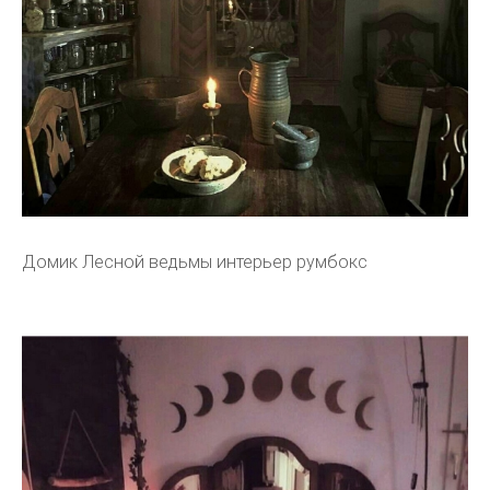
Домик Лесной ведьмы интерьер румбокс