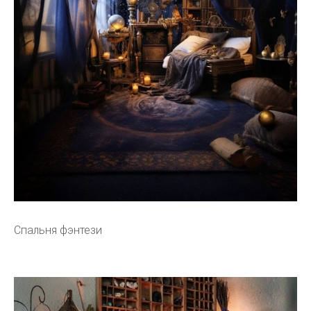
Спальня фэнтези