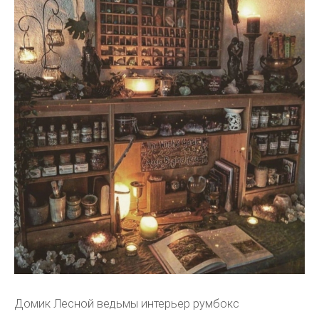
Домик Лесной ведьмы интерьер румбокс