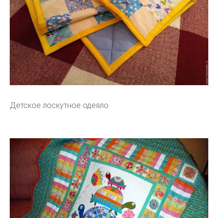
Детское лоскутное одеяло