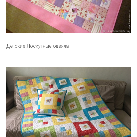
Детские Лоскутные одеяла