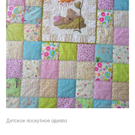
Детское лоскутное одеяло