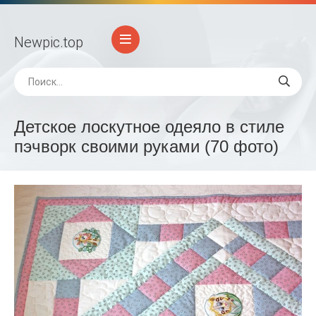
Newpic
.top
Детское лоскутное одеяло в стиле
пэчворк своими руками (70 фото)