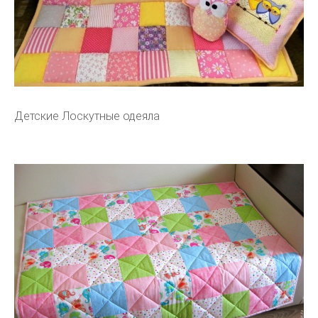
Детские Лоскутные одеяла