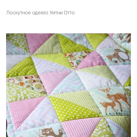
Лоскутное одеяло Уитни Отто