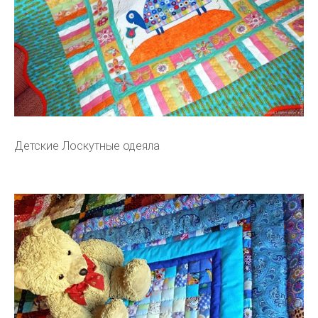
Детские Лоскутные одеяла