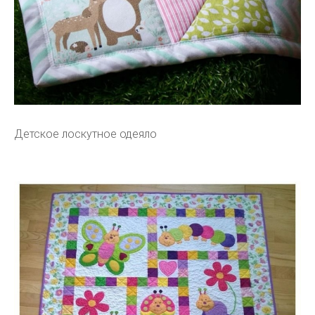
Детское лоскутное одеяло