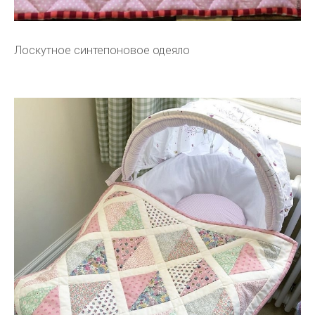
Лоскутное синтепоновое одеяло