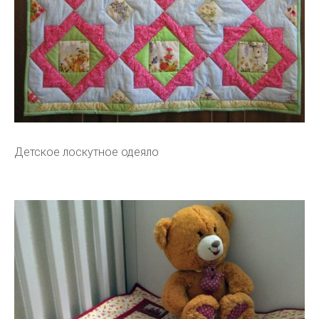
Детское лоскутное одеяло