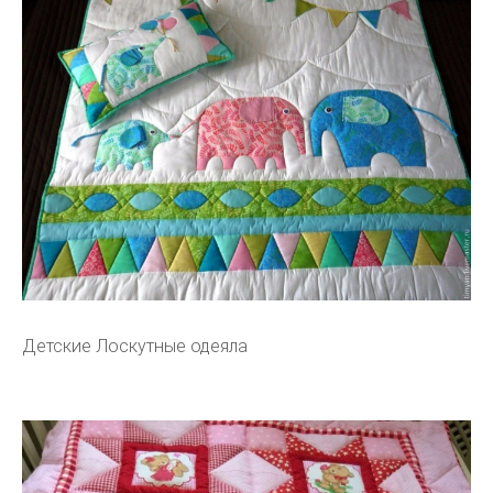
Детские Лоскутные одеяла