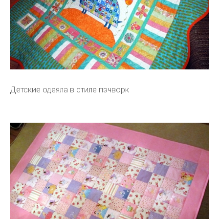
Детские одеяла в стиле пэчворк