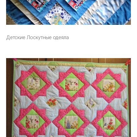
Детские Лоскутные одеяла