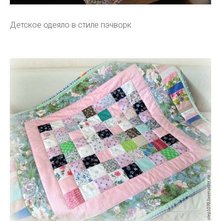
Детское одеяло в стиле пэчворк