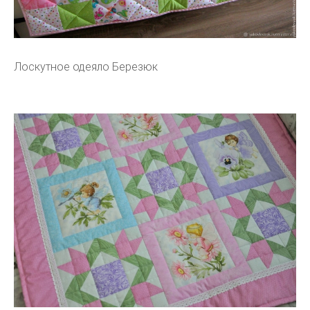
Лоскутное одеяло Березюк