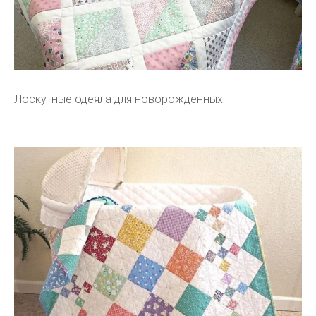
Лоскутные одеяла для новорожденных