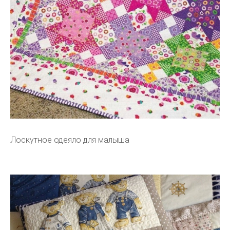
Лоскутное одеяло для малыша