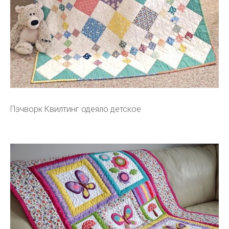
Пэчворк Квилтинг одеяло детское