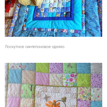
Лоскутное синтепоновое одеяло