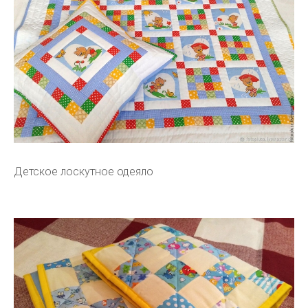
Детское лоскутное одеяло