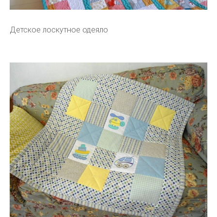
Детское лоскутное одеяло