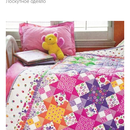
Лоскутное одеяло