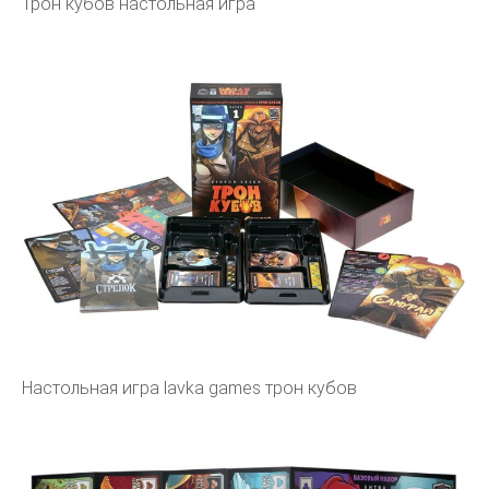
Трон кубов настольная игра
Настольная игра lavka games трон кубов