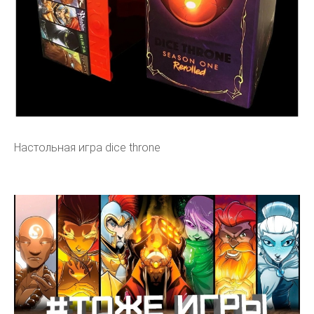
Настольная игра dice throne