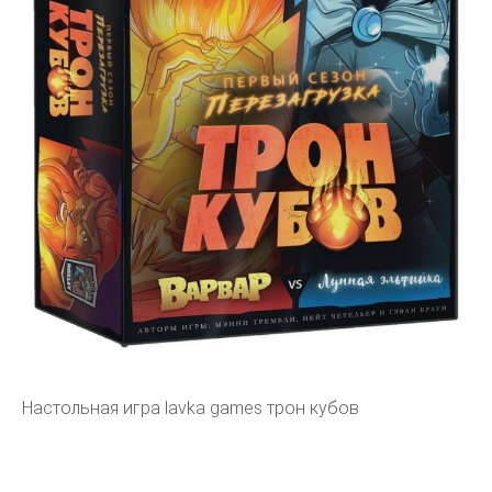
Настольная игра lavka games трон кубов