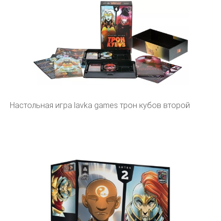
Настольная игра lavka games трон кубов второй