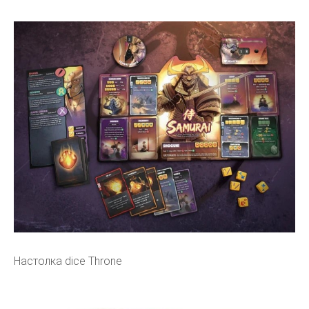
Настолка dice Throne