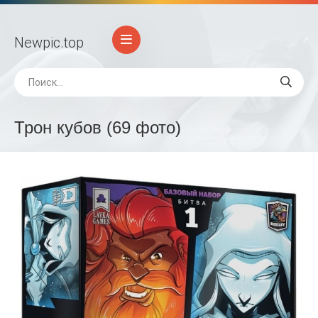
Newpic
.top
Трон кубов (69 фото)