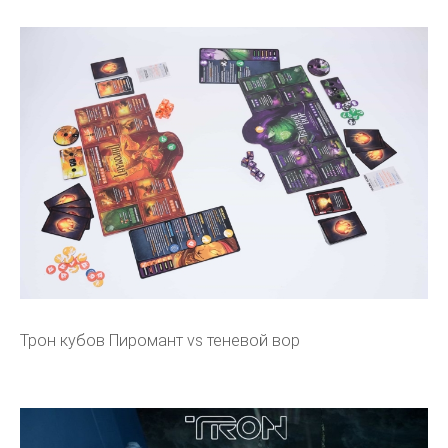
Трон кубов Пиромант vs теневой вор