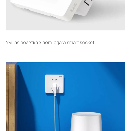
Умная розетка xiaomi aqara smart socket