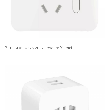
Встраиваемая умная розетка Xiaomi