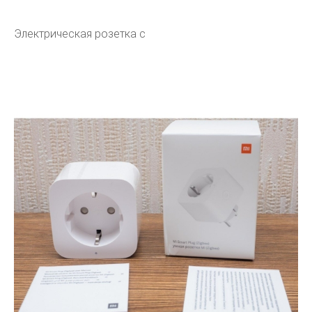
Электрическая розетка с