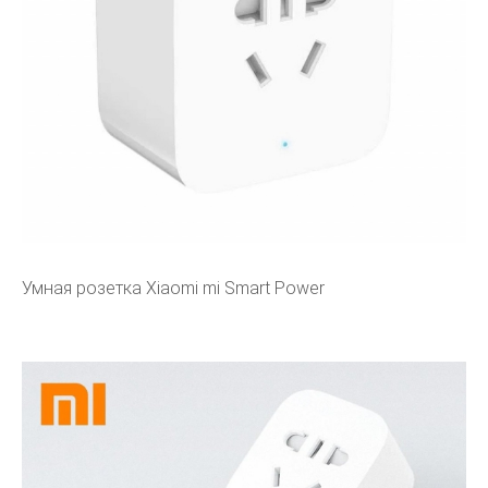
Умная розетка Xiaomi mi Smart Power