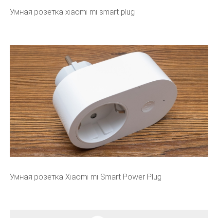
Умная розетка xiaomi mi smart plug
Умная розетка Xiaomi mi Smart Power Plug