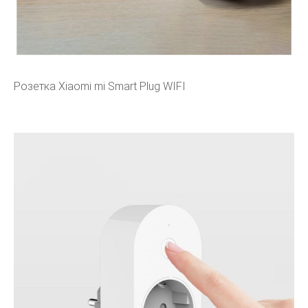
Розетка Xiaomi mi Smart Plug WIFI