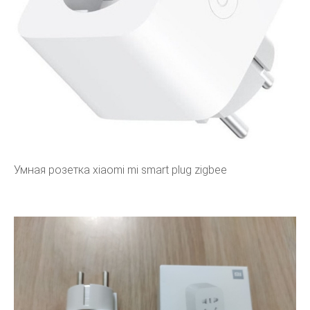
Умная розетка xiaomi mi smart plug zigbee