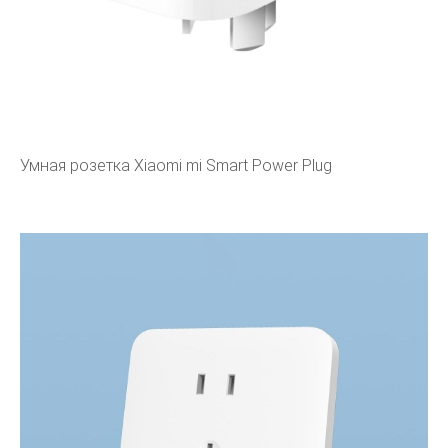
Умная розетка Xiaomi mi Smart Power Plug