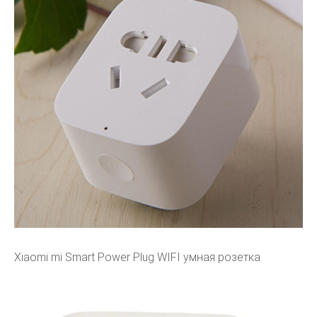
Xiaomi mi Smart Power Plug WIFI умная розетка