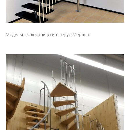
Модульная лестница из Леруа Мерлен