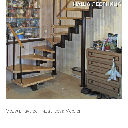
Модульная лестница Леруа Мерлен