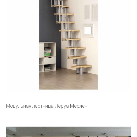
Модульная лестница Леруа Мерлен