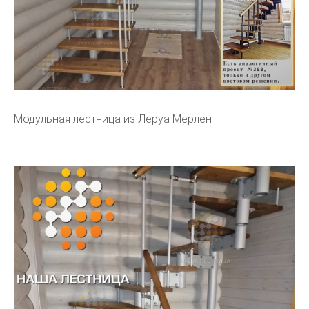
Модульная лестница из Леруа Мерлен