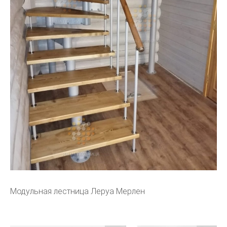
Модульная лестница Леруа Мерлен