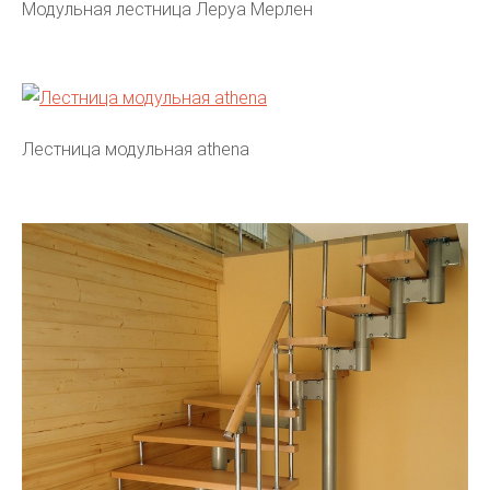
Модульная лестница Леруа Мерлен
Лестница модульная athena