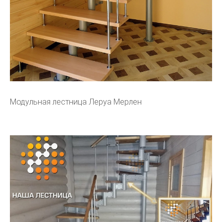
Модульная лестница Леруа Мерлен