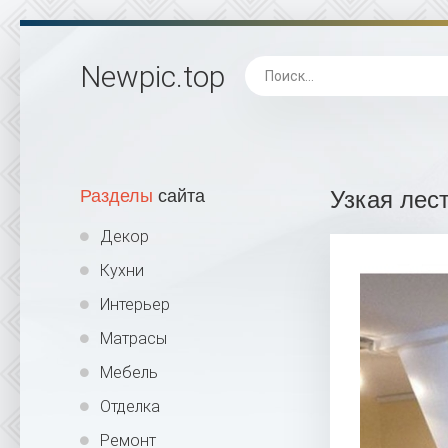
Newpic
.top
Разделы
сайта
Узкая лес
Декор
Кухни
Интерьер
Матрасы
Мебель
Отделка
Ремонт