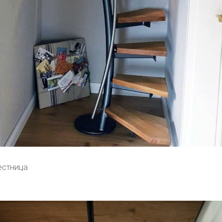
естница