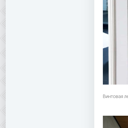
Винтовая л