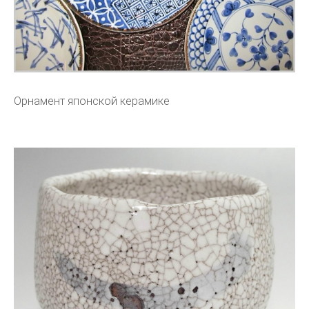
Орнамент японской керамике