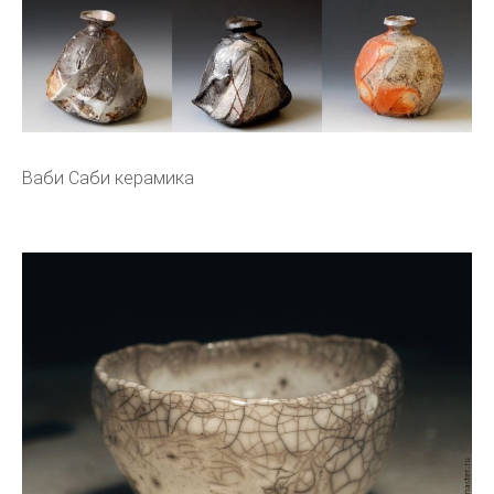
Ваби Саби керамика