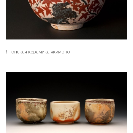
Японская керамика якимоно