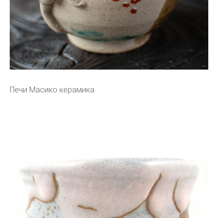
Печи Масико керамика