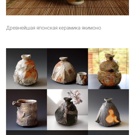
Древнейшая японская керамика якимоно