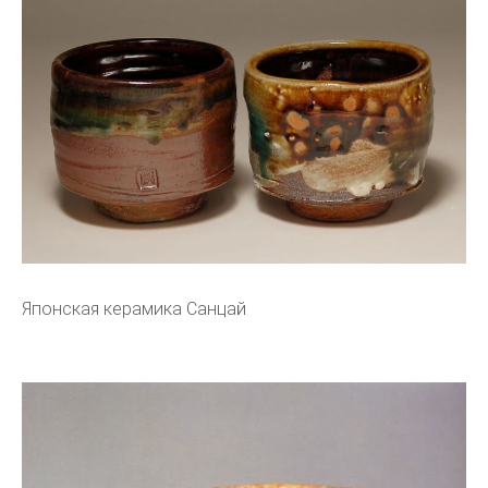
Японская керамика Санцай