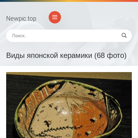
Newpic
.top
Виды японской керамики (68 фото)