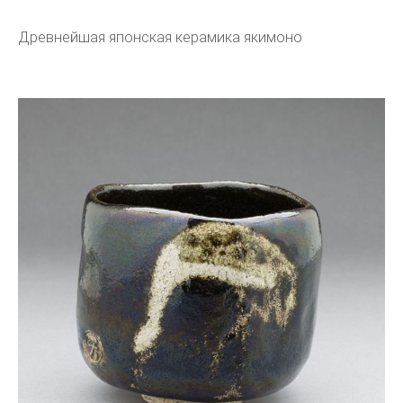
Древнейшая японская керамика якимоно