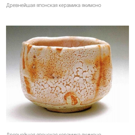
Древнейшая японская керамика якимоно
Древнейшая японская керамика якимоно