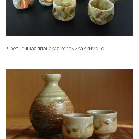
Древнейшая японская керамика якимоно