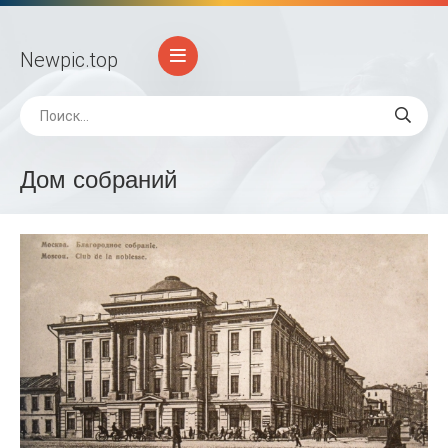
Newpic
.top
Дом собраний