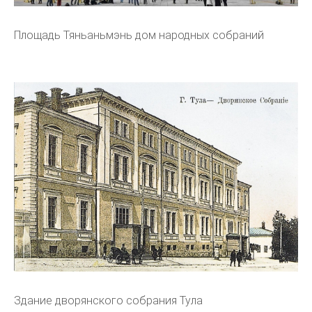
Площадь Тяньаньмэнь дом народных собраний
Здание дворянского собрания Тула