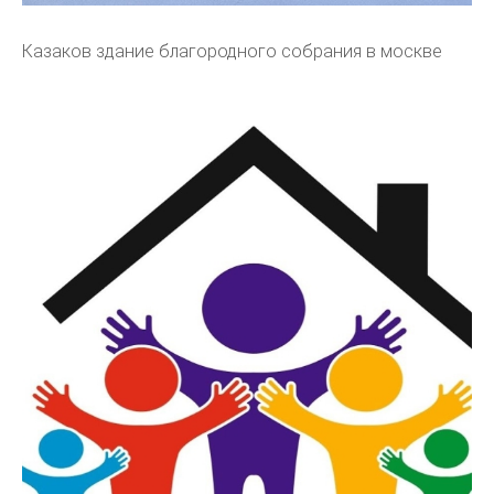
Казаков здание благородного собрания в москве