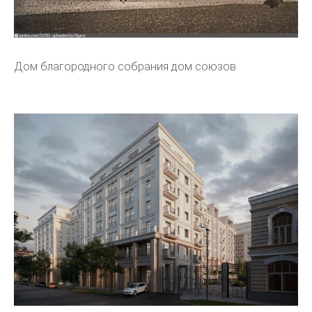
Дом благородного собрания дом союзов