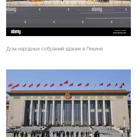
Дом народных собраний здание в Пекине