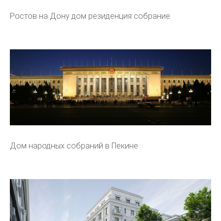
Ростов на Дону дом резиденция собрание
Дом народных собраний в Пекине