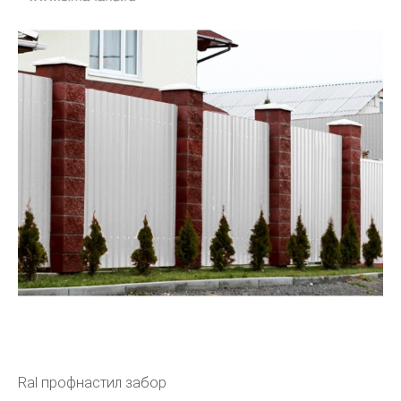
Ral профнастил забор