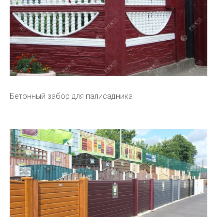
Бетонный забор для палисадника