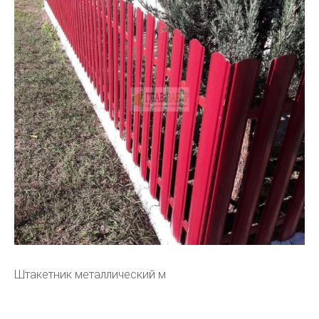
Штакетник металлический м