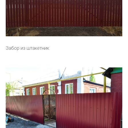
Забор из штакетник