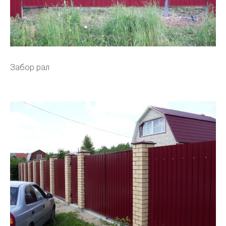
Забор рал