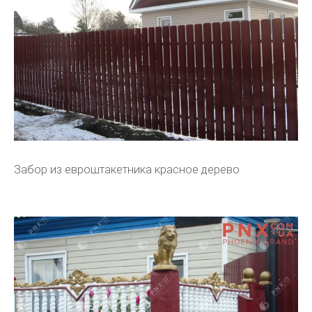
Забор из евроштакетника красное дерево