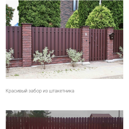
Красивый забор из штакетника