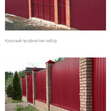
Красный профнастил забор