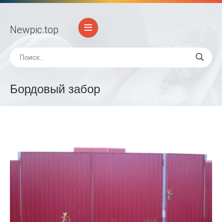
Newpic
.top
Бордовый забор