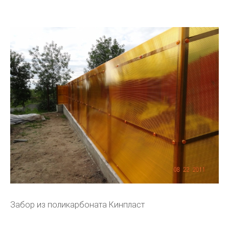
Забор из поликарбоната Кинпласт