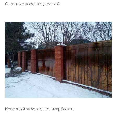
Откатные ворота с д сеткой
Красивый забор из поликарбоната