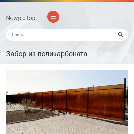
Newpic
.top
Забор из поликарбоната