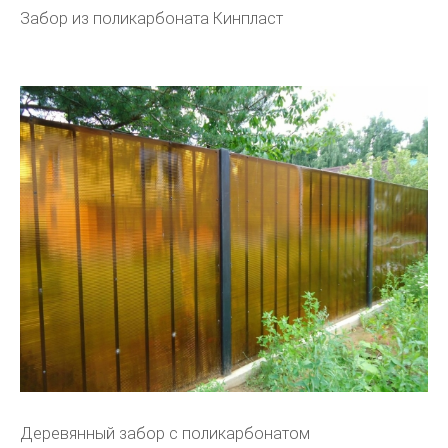
Забор из поликарбоната Кинпласт
Деревянный забор с поликарбонатом