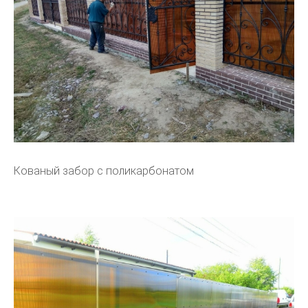
Кованый забор с поликарбонатом