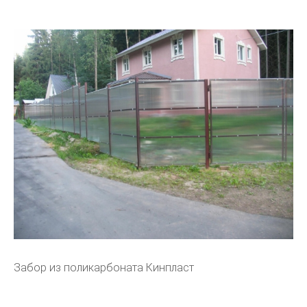
Забор из поликарбоната Кинпласт