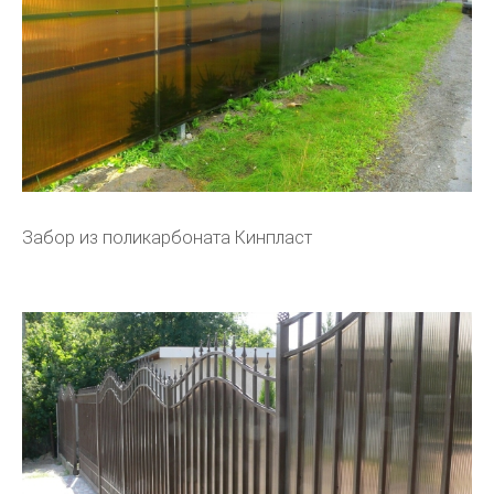
Забор из поликарбоната Кинпласт