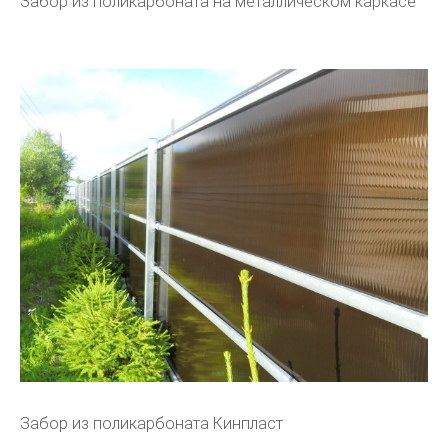
Забор из поликарбоната на металлическом каркасе
Забор из поликарбоната Кинпласт