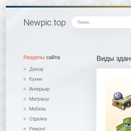
Newpic
.top
Разделы
сайта
Виды здан
Декор
Кухни
Интерьер
Матрасы
Мебель
Отделка
Ремонт