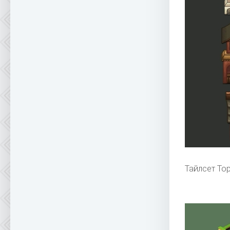
Тайлсет To