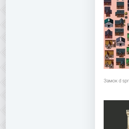
Замок d spr