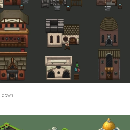
p down