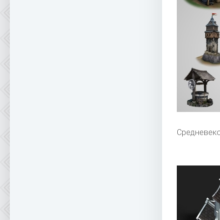
Средневеко