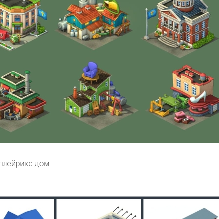
плейрикс дом