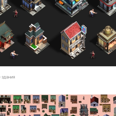
 здания