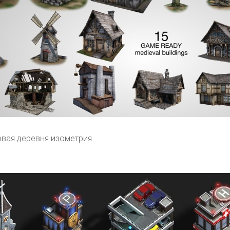
вая деревня изометрия