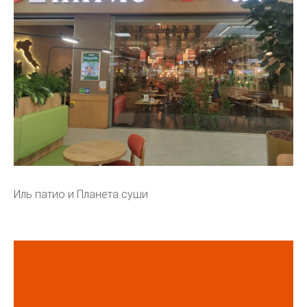
Иль патио и Планета суши