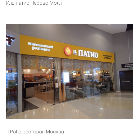
Иль патио Перово Молл
Il Patio ресторан Москва