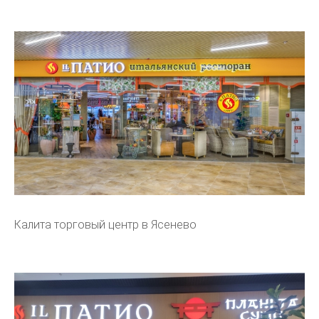
Калита торговый центр в Ясенево