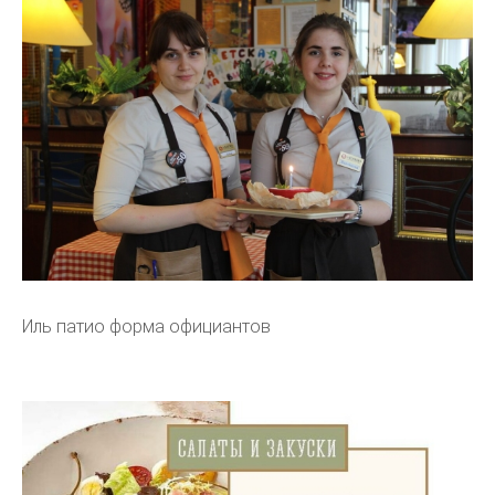
Иль патио форма официантов