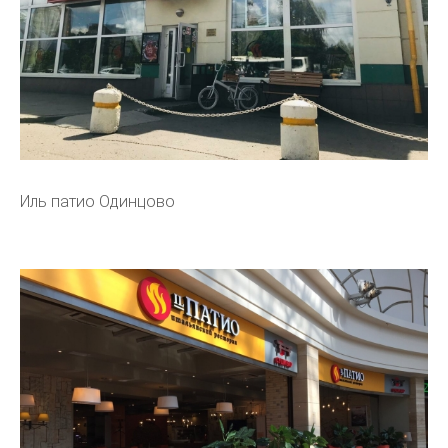
Иль патио Одинцово