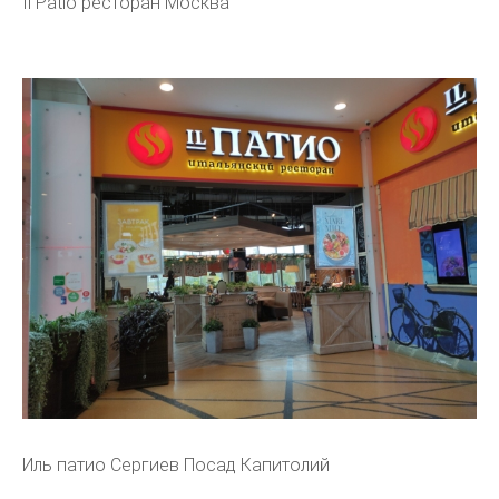
Il Patio ресторан Москва
Иль патио Сергиев Посад Капитолий