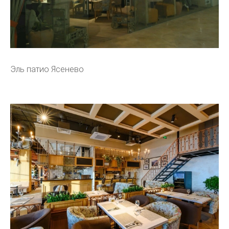
Эль патио Ясенево