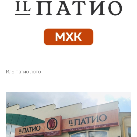
Иль патио лого