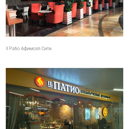
Il Patio Афимолл Сити