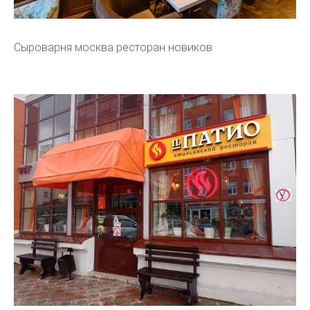
Сыроварня москва ресторан новиков