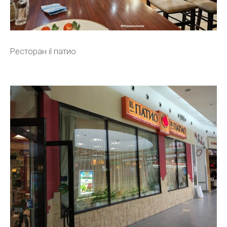
Ресторан il патио