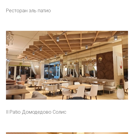
Ресторан эль патио
Il Patio Домодедово Солис