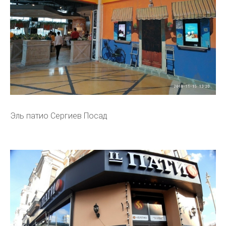
Эль патио Сергиев Посад