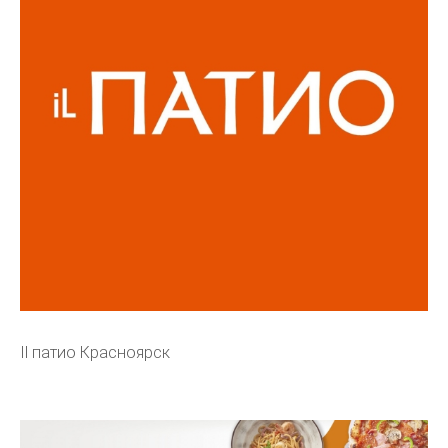
Il патио Красноярск