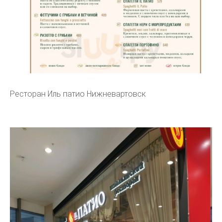
Ресторан Иль патио Нижневартовск