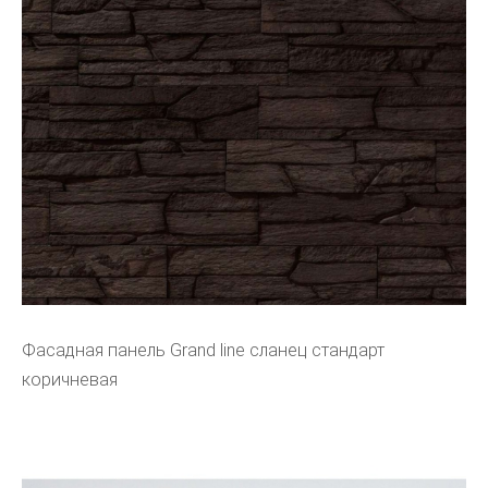
Фасадная панель Grand line сланец стандарт
коричневая