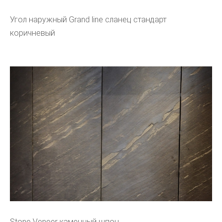
Угол наружный Grand line сланец стандарт
коричневый
Stone Veneer каменный шпон