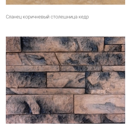
Сланец коричневый столешница кедр