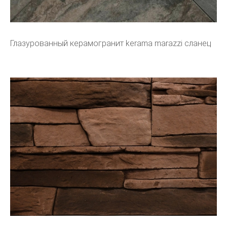
Глазурованный керамогранит kerama marazzi сланец