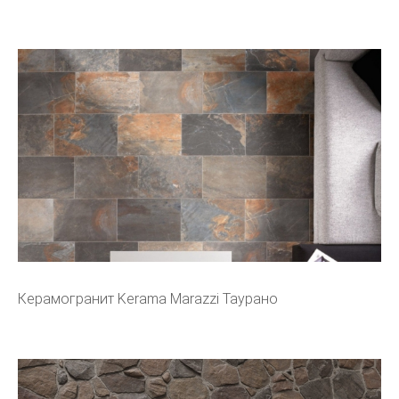
Керамогранит Kerama Marazzi Таурано