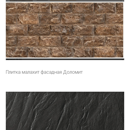
Плитка малахит фасадная Доломит