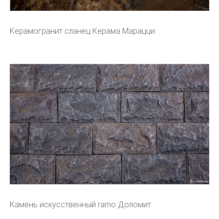
Керамогранит сланец Керама Марацци
Камень искусственный ramo Доломит