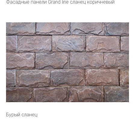
Фасадные панели Grand line сланец коричневый
Бурый сланец