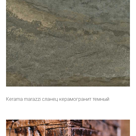
Kerama marazzi сланец керамогранит темный