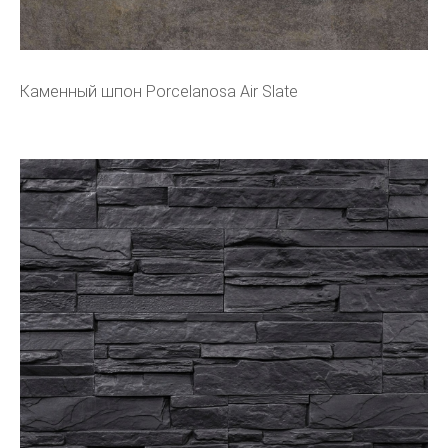
Каменный шпон Porcelanosa Air Slate