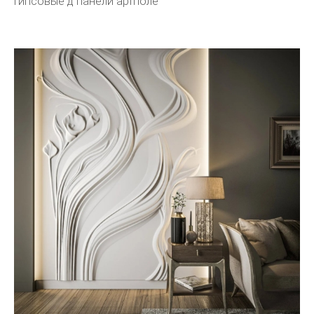
Гипсовые д панели артполе