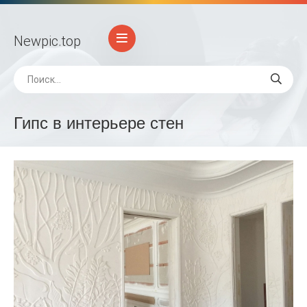
Newpic
.top
Гипс в интерьере стен