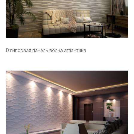
D гипсовая панель волна атлантика