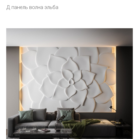
Д панель волна эльба