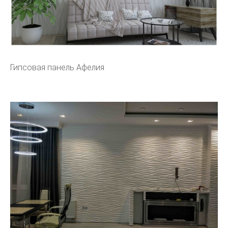
Гипсовая панель Афелия