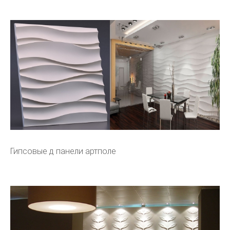
Гипсовые д панели артполе