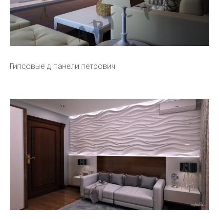
Гипсовые д панели петрович