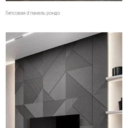
Гипсовая d панель рондо