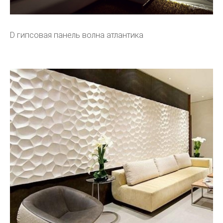
D гипсовая панель волна атлантика