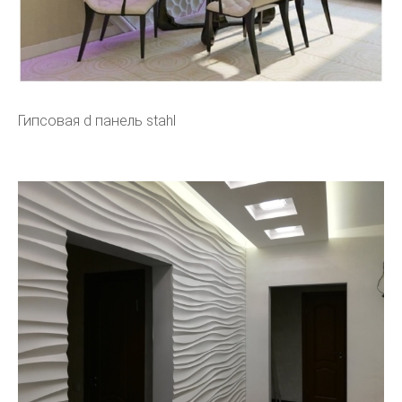
Гипсовая d панель stahl