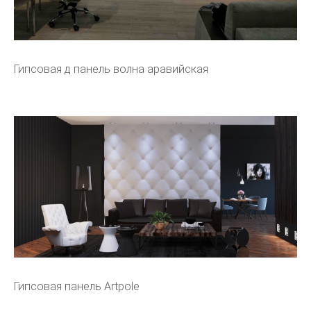
Гипсовая д панель волна аравийская
Гипсовая панель Artpole