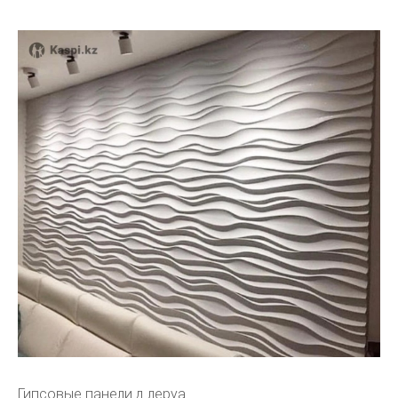
Гипсовые панели д леруа