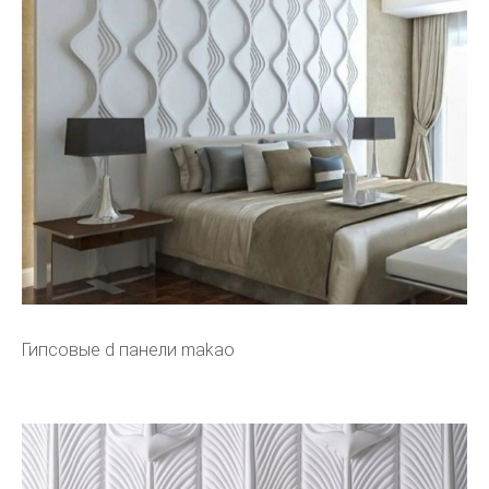
Гипсовые d панели makao