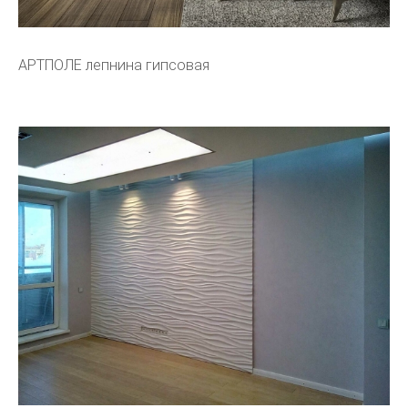
АРТПОЛЕ лепнина гипсовая