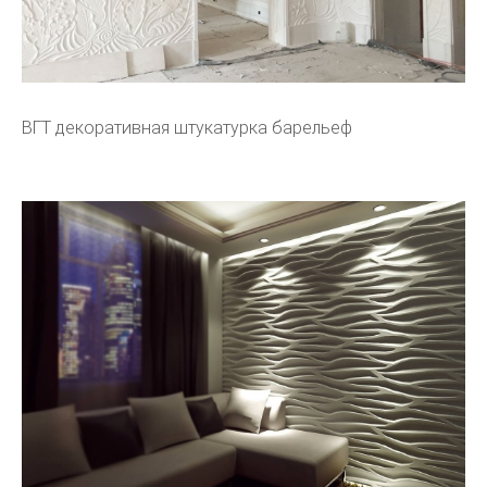
ВГТ декоративная штукатурка барельеф