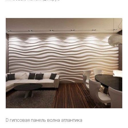
D гипсовая панель волна атлантика