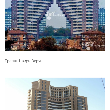
Ереван Наири Зарян