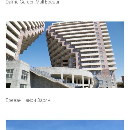
Dalma Garden Mall Ереван
Ереван Наири Зарян