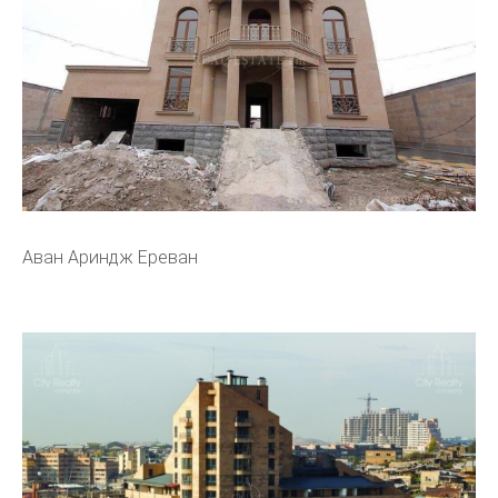
Аван Ариндж Ереван