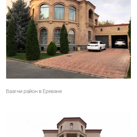
Ваагни район в Ереване