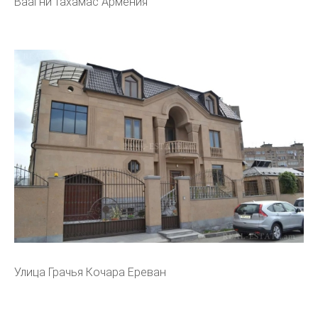
Ваагни тахамас Армения
Улица Грачья Кочара Ереван