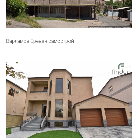
Варламов Ереван самострой