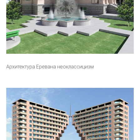
Архитектура Еревана неоклассицизм