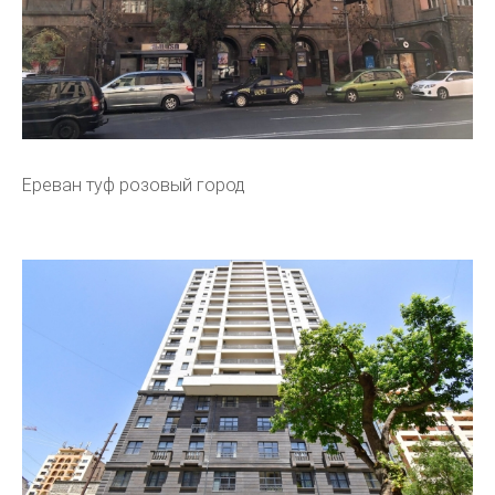
Ереван туф розовый город