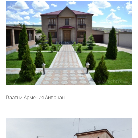
Ваагни Армения Айванан