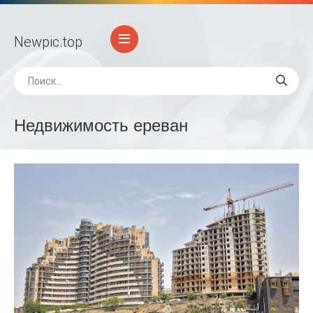
Newpic
.top
Недвижимость ереван