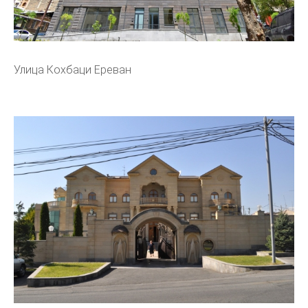
Улица Кохбаци Ереван