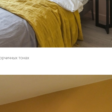
горчичных тонах