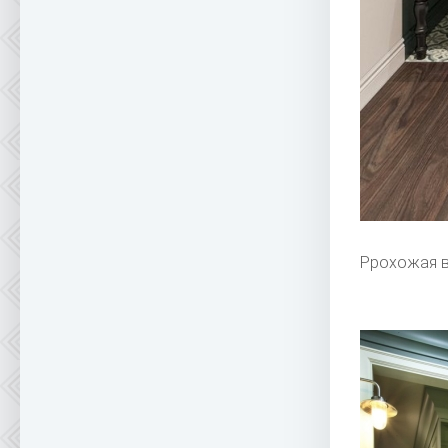
Ррохожая в