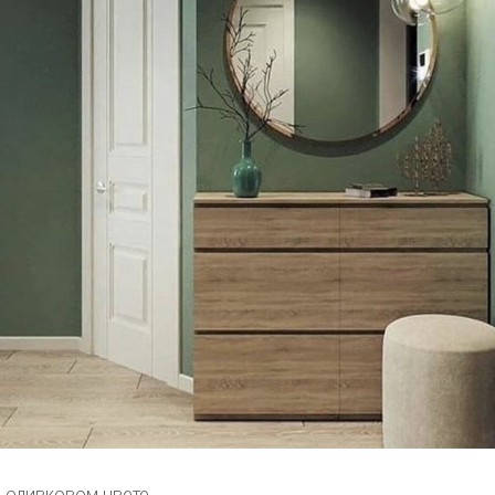
 оливковом цвете