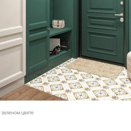
 зеленом цвете