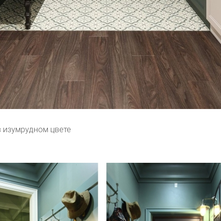
 изумрудном цвете