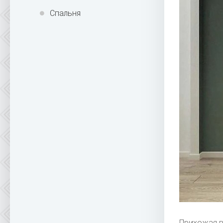
Спальня
Прихожая в