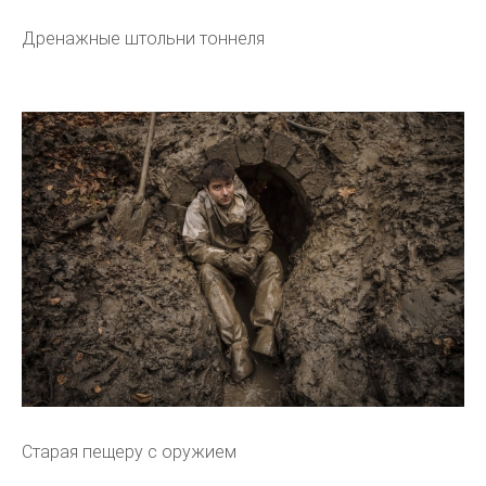
Дренажные штольни тоннеля
Старая пещеру с оружием