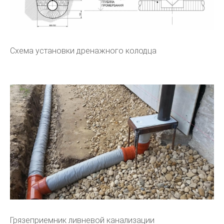
Схема установки дренажного колодца
Грязеприемник ливневой канализации