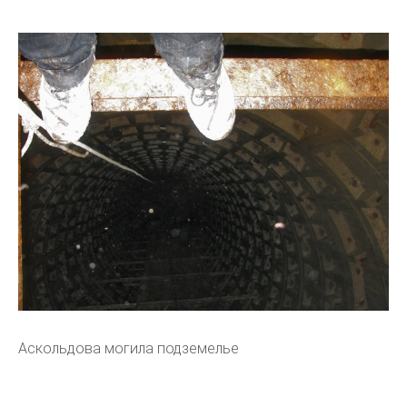
Аскольдова могила подземелье