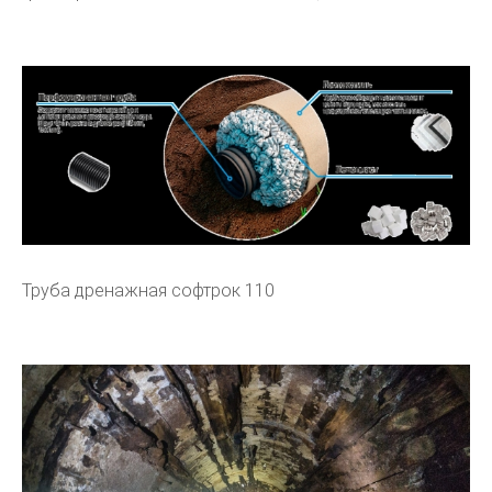
Труба дренажная софтрок 110