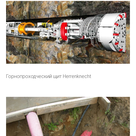
Горнопроходческий щит Herrenknecht