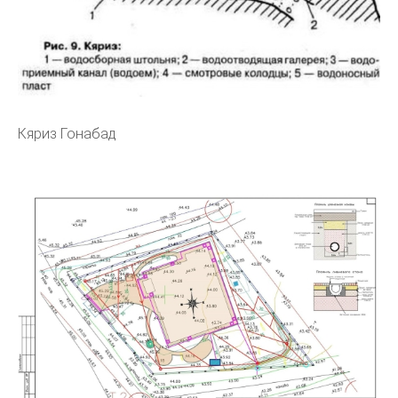
Кяриз Гонабад