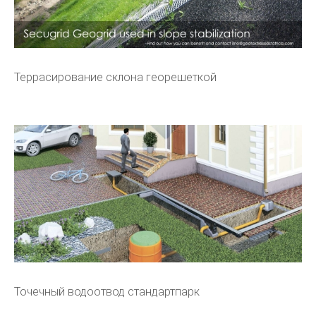
Террасирование склона георешеткой
Точечный водоотвод стандартпарк