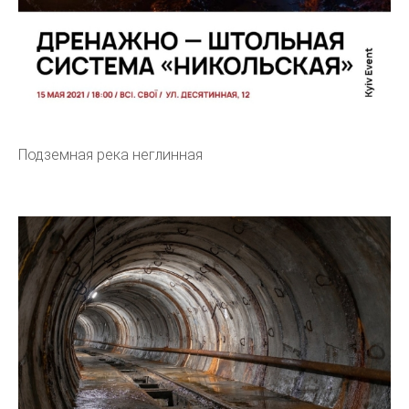
Подземная река неглинная