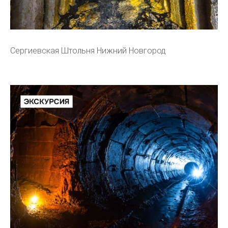
Сергиевская Штольня Нижний Новгород