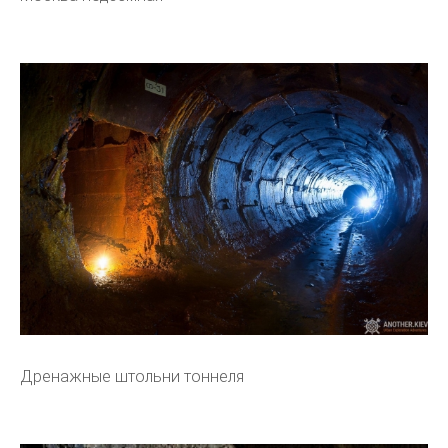
Дренажные штольни тоннеля