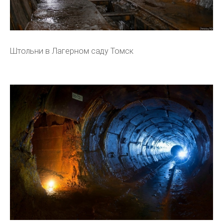
Штольни в Лагерном саду Томск