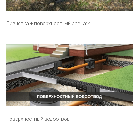
Ливневка + поверхностный дренаж
Поверхностный водоотвод