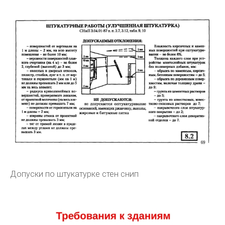
Допуски по штукатурке стен снип