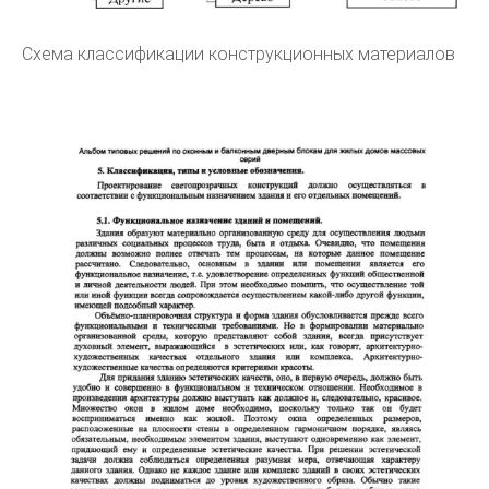
Схема классификации конструкционных материалов