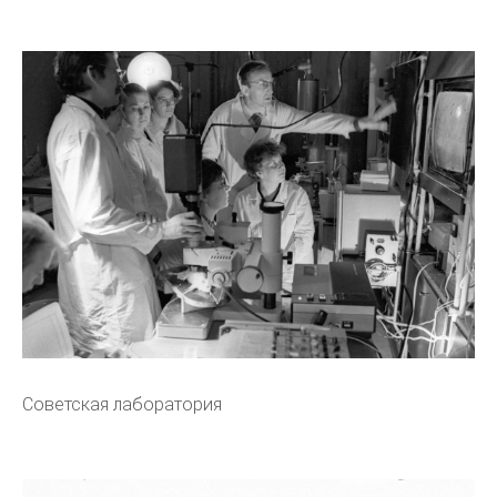
Советская лаборатория