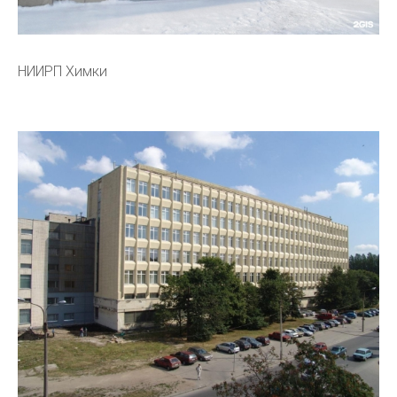
НИИРП Химки