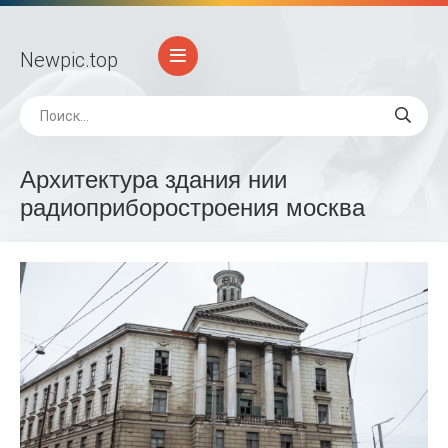
Newpic
.top
Архитектура здания нии
радиоприборостроения москва