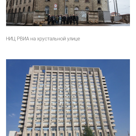
НИЦ РВИА на хрустальной улице