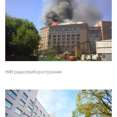
НИИ радиоприборостроения