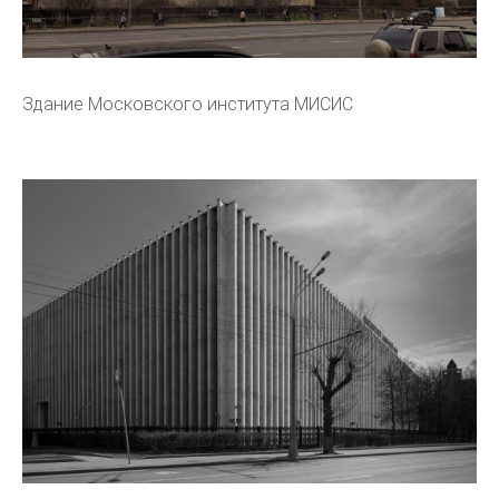
Здание Московского института МИСИС