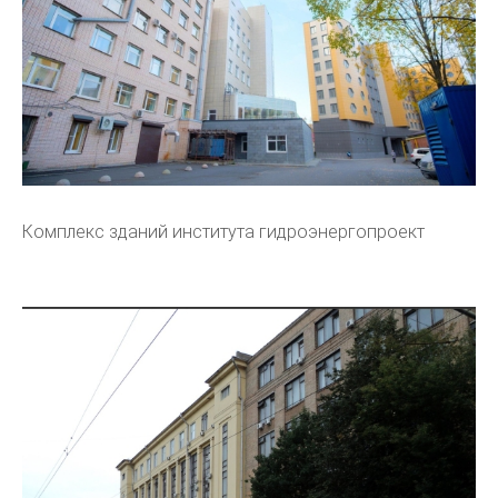
Комплекс зданий института гидроэнергопроект