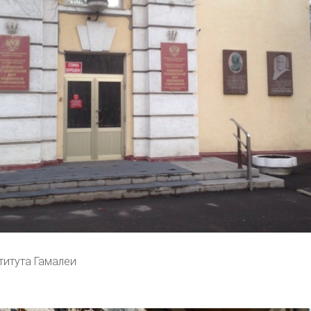
титута Гамалеи