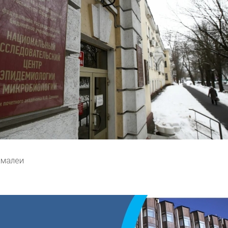
амалеи