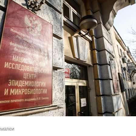
амалеи