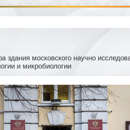
ра здания московского научно исследова
огии и микробиологии