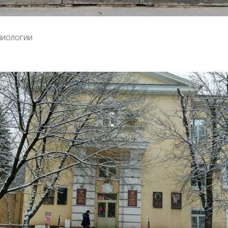
миологии