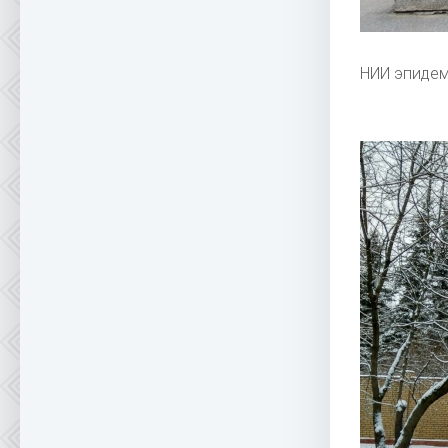
НИИ эпиде