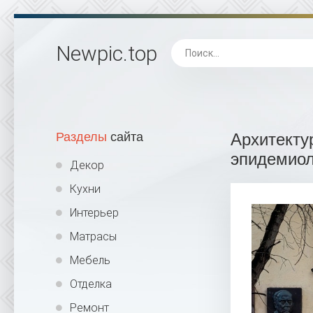
Newpic
.top
Разделы
сайта
Архитекту
эпидемиол
Декор
Кухни
Интерьер
Матрасы
Мебель
Отделка
Ремонт