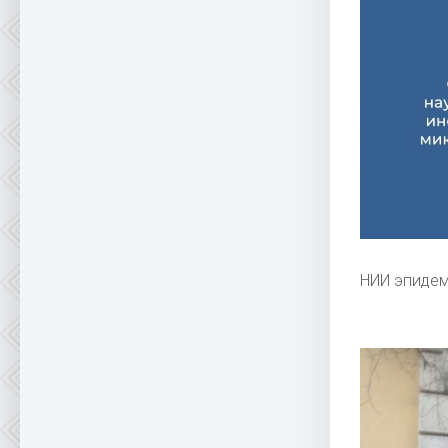
НИИ эпидем