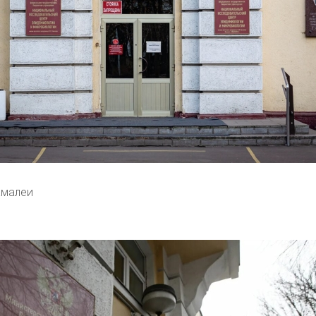
амалеи