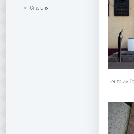
Спальня
Центр им Г