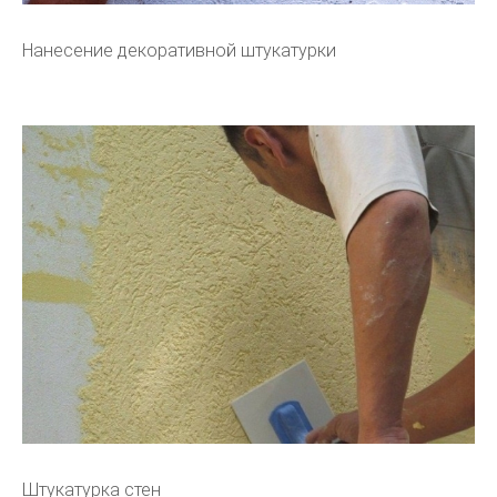
Нанесение декоративной штукатурки
Штукатурка стен