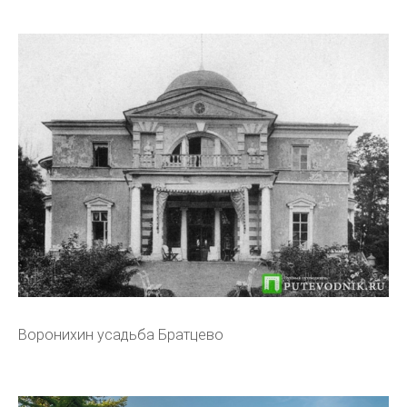
Воронихин усадьба Братцево