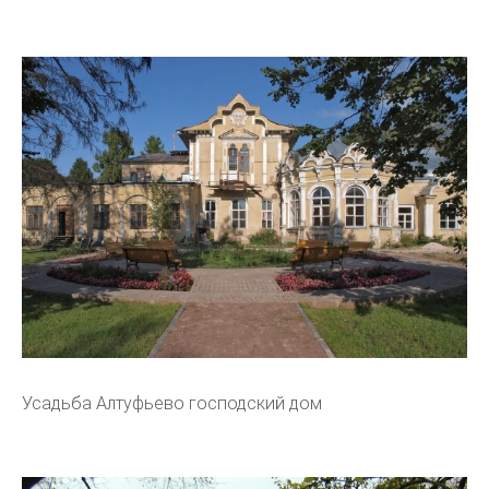
Усадьба Алтуфьево господский дом