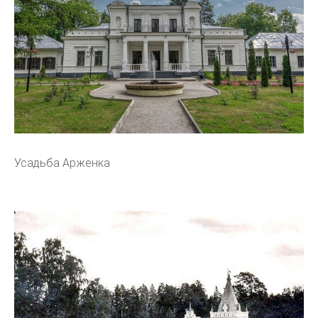
Усадьба Арженка