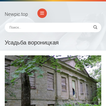
Newpic
.top
Усадьба вороницкая