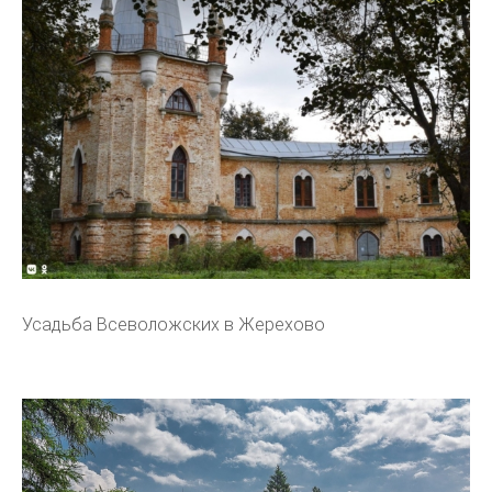
Усадьба Всеволожских в Жерехово