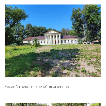
Усадьба никольское обольяниново