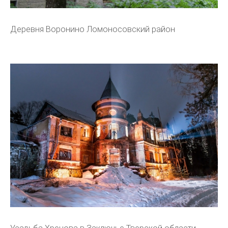
Деревня Воронино Ломоносовский район