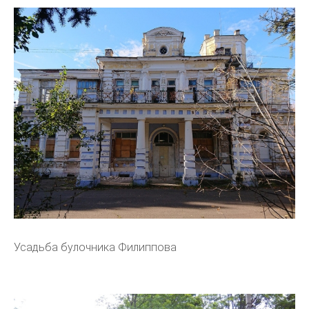
Усадьба булочника Филиппова