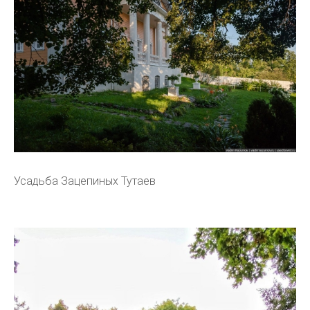
Усадьба Зацепиных Тутаев