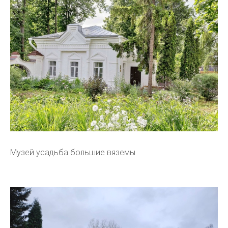
Музей усадьба большие вяземы