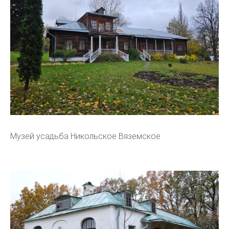
Музей усадьба Никольское Вяземское