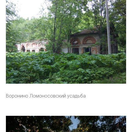
Воронино Ломоносовский усадьба