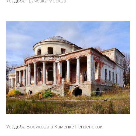
Усадьба грачёвка Москва
Усадьба Воейкова в Каменке Пензенской