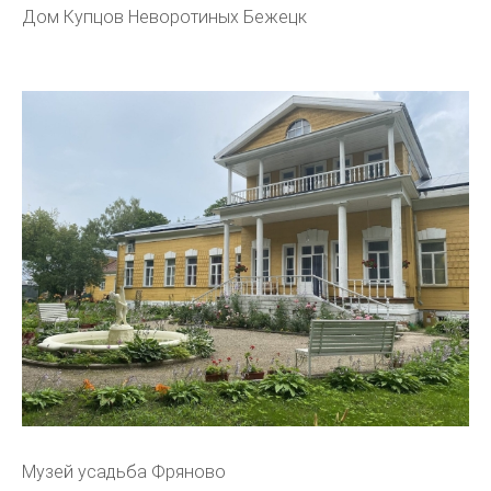
Дом Купцов Неворотиных Бежецк
Музей усадьба Фряново