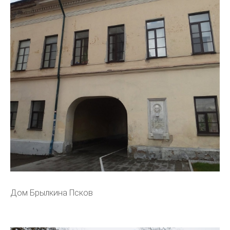
Дом Брылкина Псков