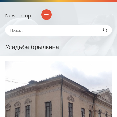
Newpic
.top
Усадьба брылкина