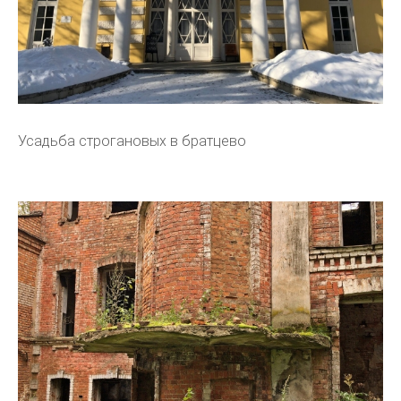
Усадьба строгановых в братцево