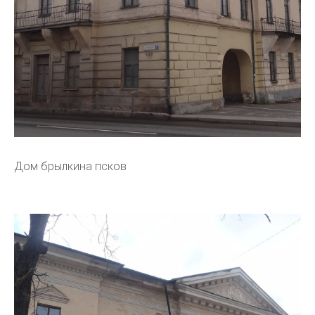
Дом брылкина псков