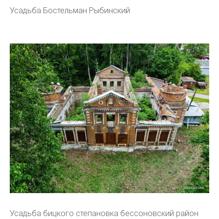
Усадьба Бостельман Рыбинский
Усадьба бицкого степановка бессоновский район