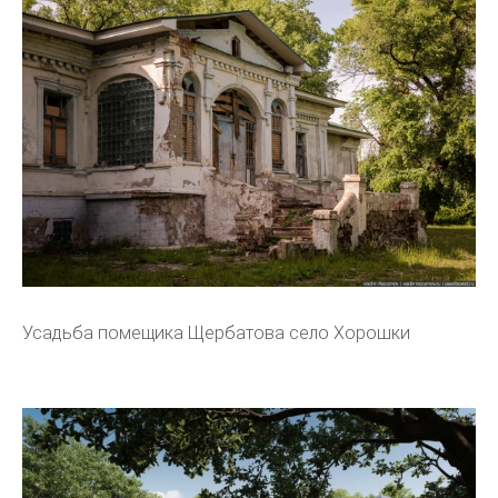
Усадьба помещика Щербатова село Хорошки