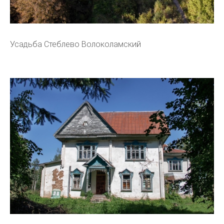
Усадьба Стеблево Волоколамский