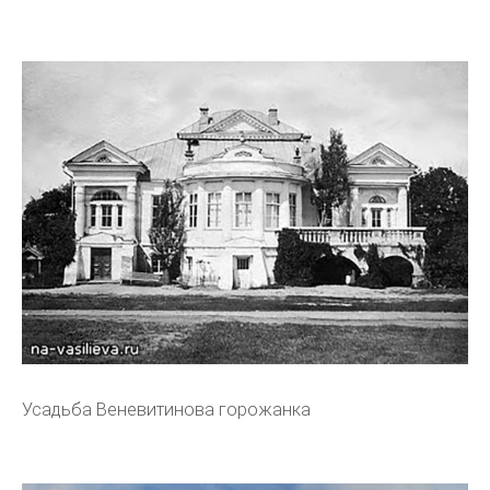
Усадьба Веневитинова горожанка