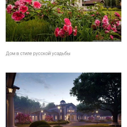
Дом в стиле русской усадьбы