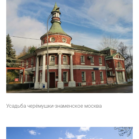
Усадьба черёмушки-знаменское москва