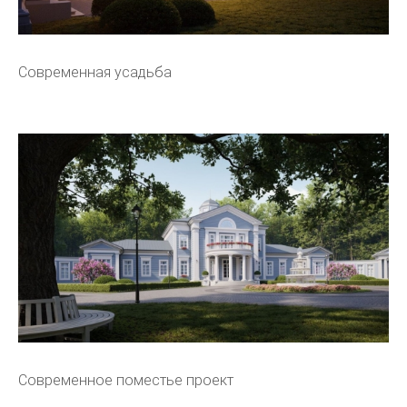
Современная усадьба
Современное поместье проект