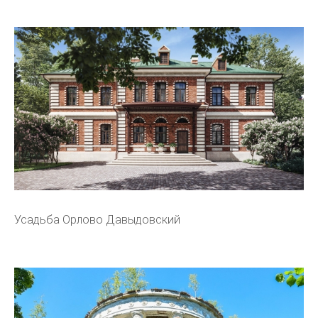
Усадьба Орлово Давыдовский