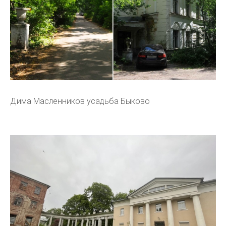
Дима Масленников усадьба Быково