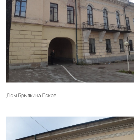
Дом Брылкина Псков