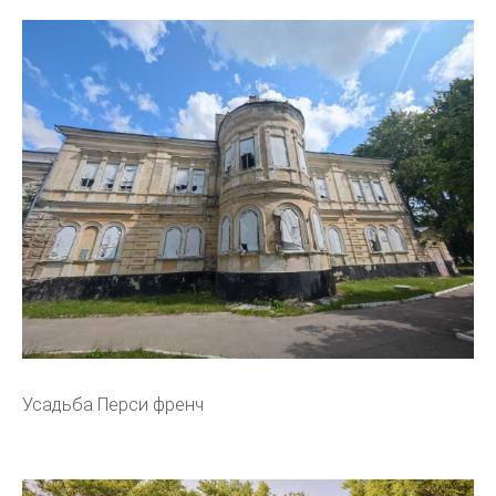
Усадьба Перси френч