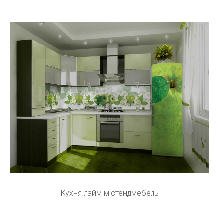
Кухня лайм м стендмебель