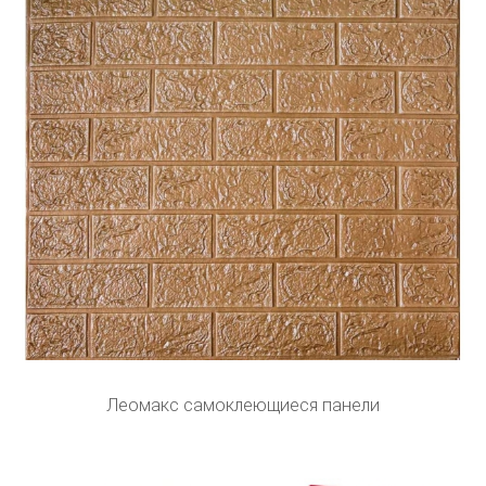
Леомакс самоклеющиеся панели