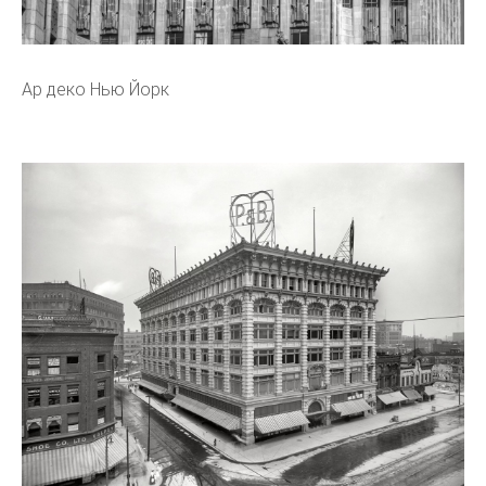
Ар деко Нью Йорк