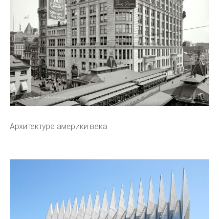
Архитектура америки века