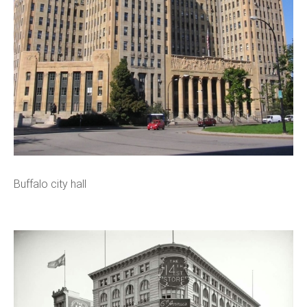
Buffalo city hall