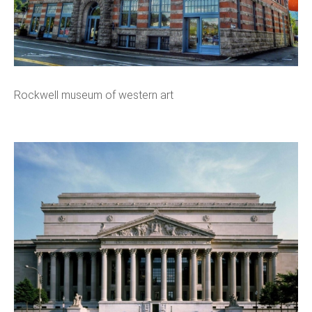
Rockwell museum of western art