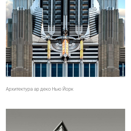
Архитектура ар деко Нью Йорк