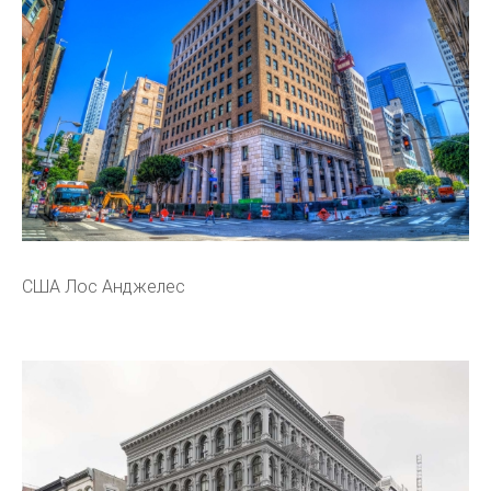
США Лос Анджелес