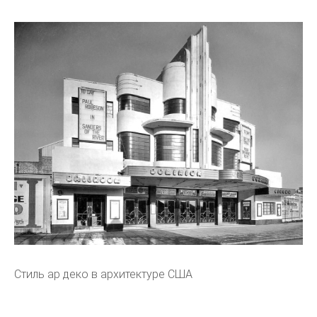
Стиль ар деко в архитектуре США