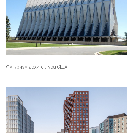
Футуризм архитектура США