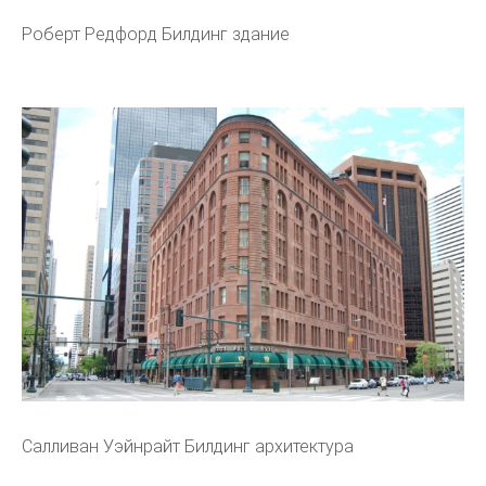
Роберт Редфорд Билдинг здание
Салливан Уэйнрайт Билдинг архитектура