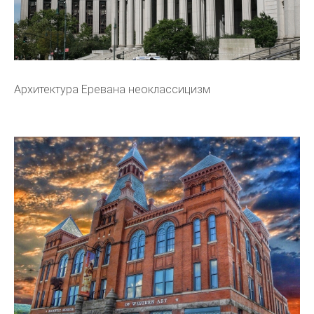
Архитектура Еревана неоклассицизм