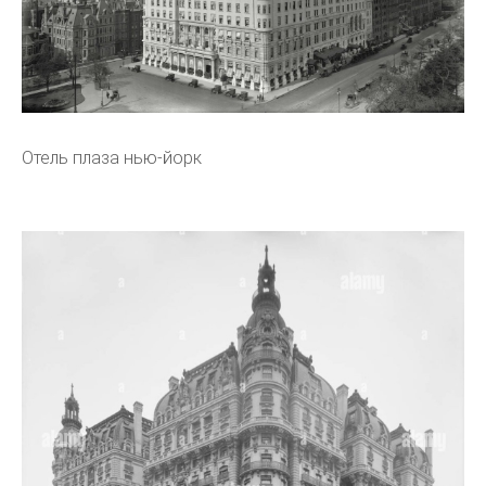
Отель плаза нью-йорк