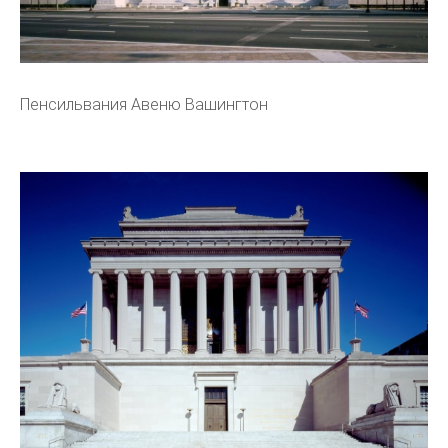
Пенсильвания Авеню Вашингтон