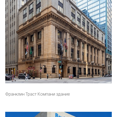
Франклин Траст Компани здание