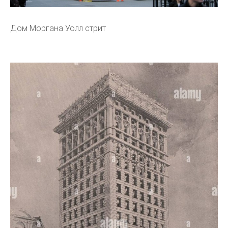
Дом Моргана Уолл стрит