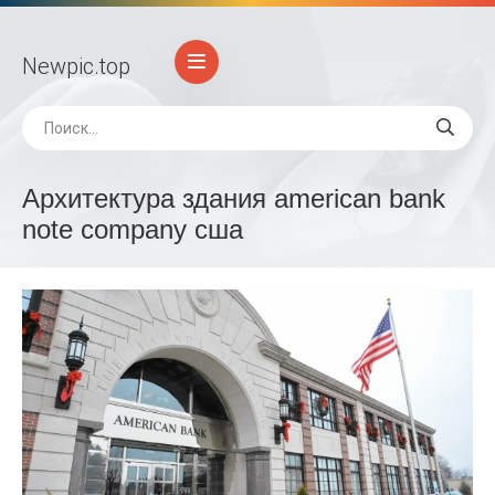
Newpic
.top
Архитектура здания american bank
note company сша