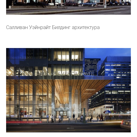
Салливан Уэйнрайт Билдинг архитектура