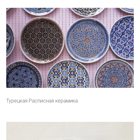
Турецкая Расписная керамика