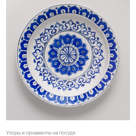
Узоры и орнаменты на посуде