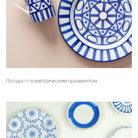
Посуда с геометрическим орнаментом