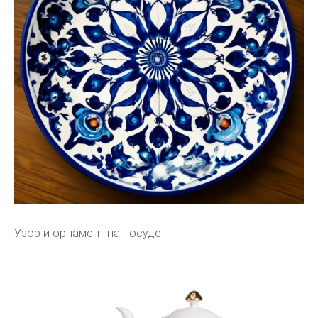
Узор и орнамент на посуде