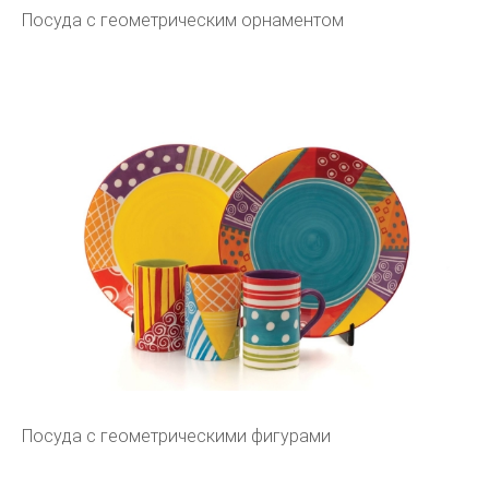
Посуда с геометрическим орнаментом
Посуда с геометрическими фигурами