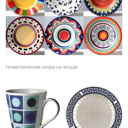
Геометрические узоры на посуде