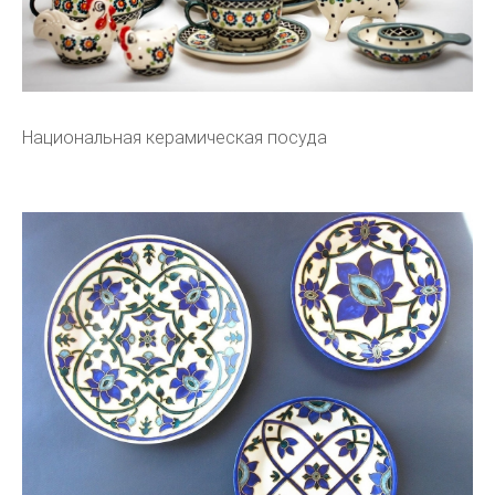
Национальная керамическая посуда