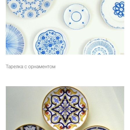
Тарелка с орнаментом