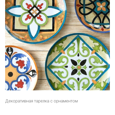
Декоративная тарелка с орнаментом