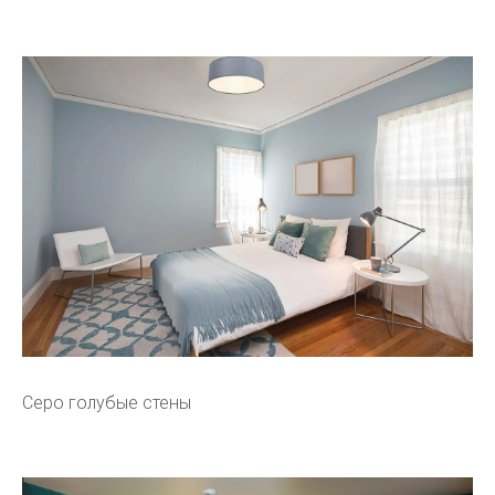
Серо голубые стены