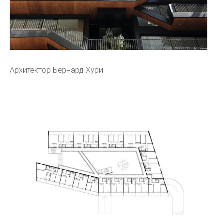
Архитектор Бернард Хури