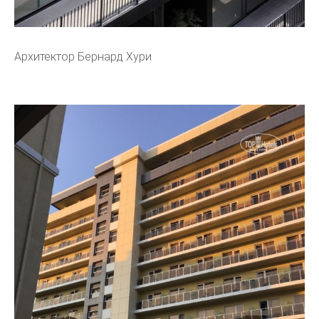
Архитектор Бернард Хури