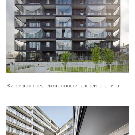
Жилой дом средней этажности галерейного типа