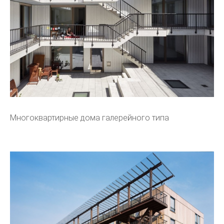
Многоквартирные дома галерейного типа