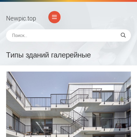
Newpic
.top
Типы зданий галерейные