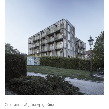
Секционный дом Архдейли