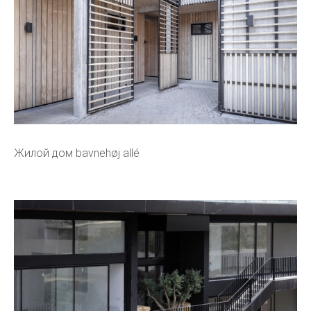
Жилой дом bavnehøj allé