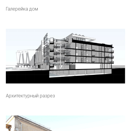
Галерейка дом
Архитектурный разрез