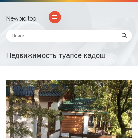
Newpic
.top
Недвижимость туапсе кадош