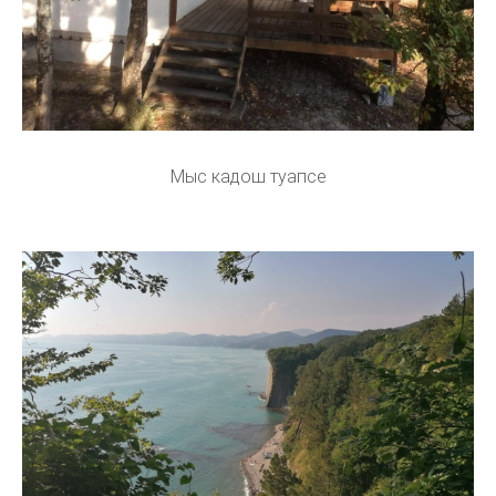
Мыс кадош туапсе