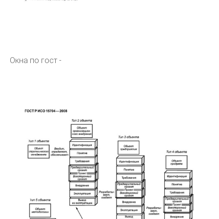
Окна по гост -