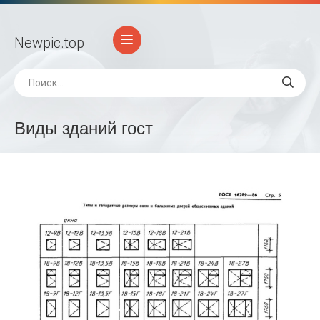
Newpic
.top
Виды зданий гост