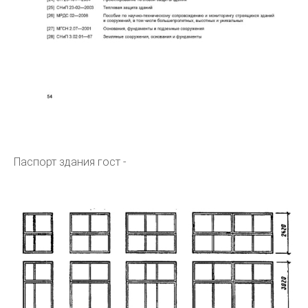
Паспорт здания гост -