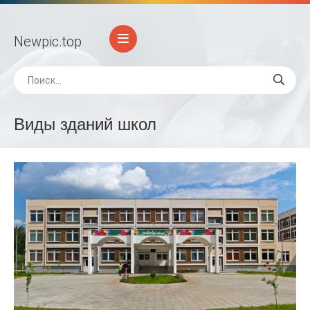
Newpic
.top
Виды зданий школ