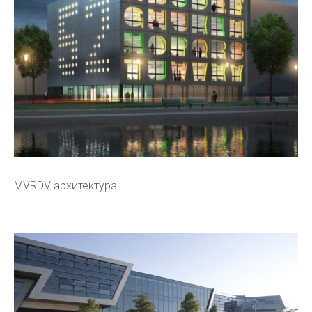
MVRDV архитектура