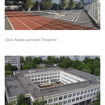
Заха Хадид школа в Лондоне