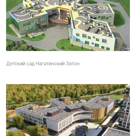
Детский сад Нагатинский Затон