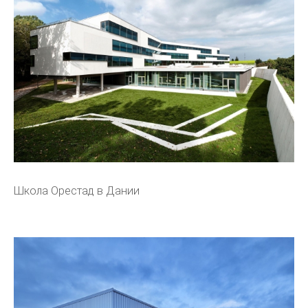
Школа Орестад в Дании