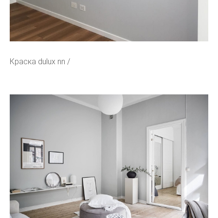
Краска dulux nn /