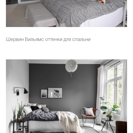
Шервин Вильямс оттенки для спальни