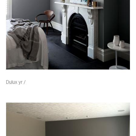
Dulux yr /