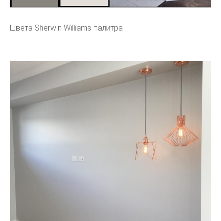
Цвета Sherwin Williams палитра