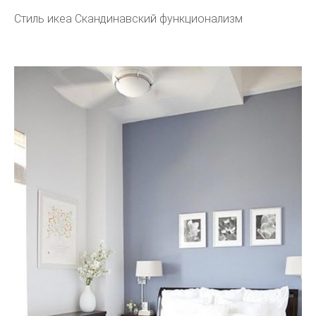
Стиль икеа Скандинавский функционализм