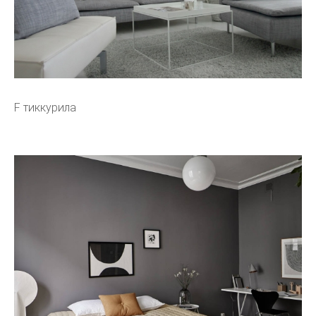
F тиккурила