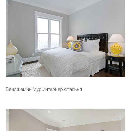
Бенджамин Мур интерьер спальня