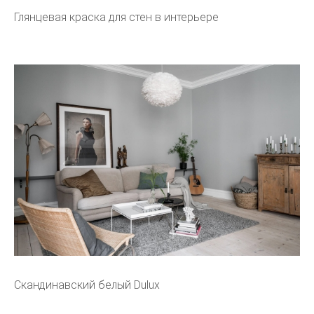
Глянцевая краска для стен в интерьере
Скандинавский белый Dulux