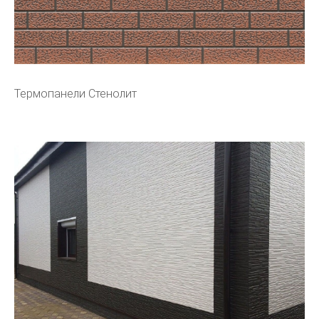
Термопанели Стенолит