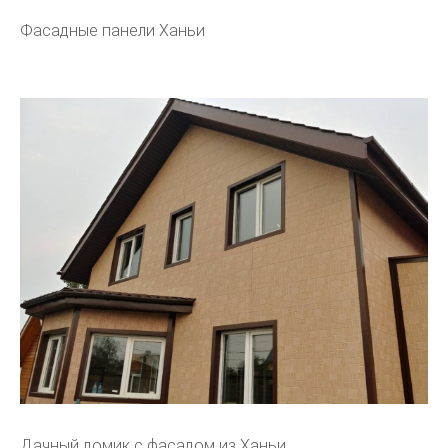
Фасадные панели Ханьи
Дачный домик с фасадом из Ханьи