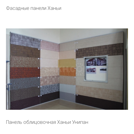
Фасадные панели Ханьи
Панель облицовочная Ханьи Унипан