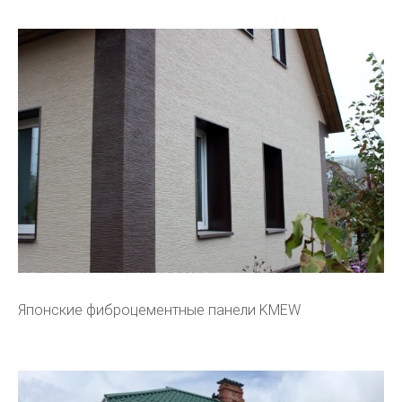
Японские фиброцементные панели KMEW