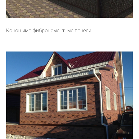
Коношима фиброцементные панели