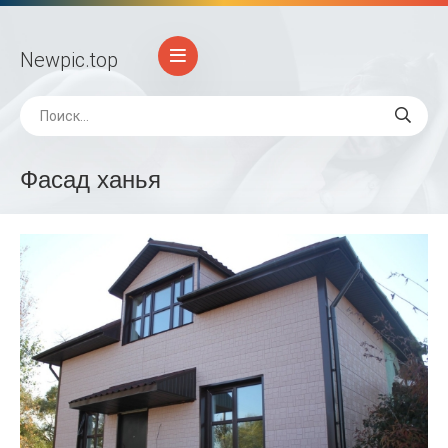
Newpic
.top
Фасад ханья