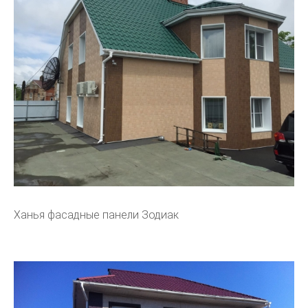
Ханья фасадные панели Зодиак