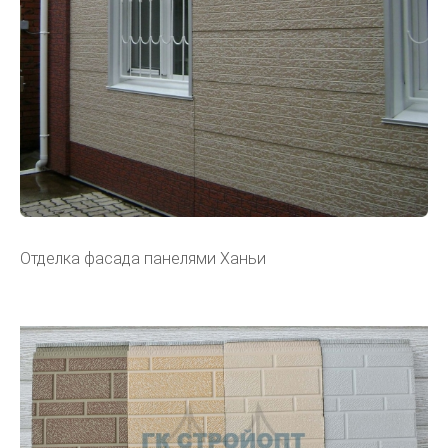
Отделка фасада панелями Ханьи