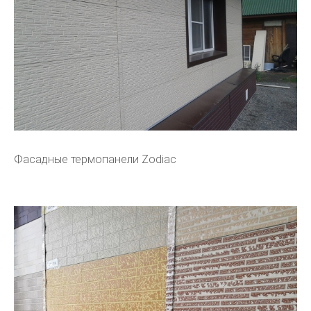
Фасадные термопанели Zodiac