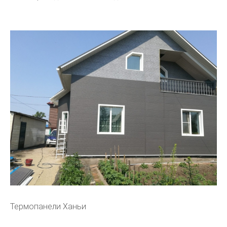
Термопанели Ханьи