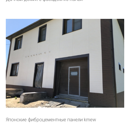
Японские фиброцементные панели kmew