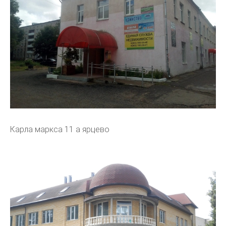
Карла маркса 11 а ярцево