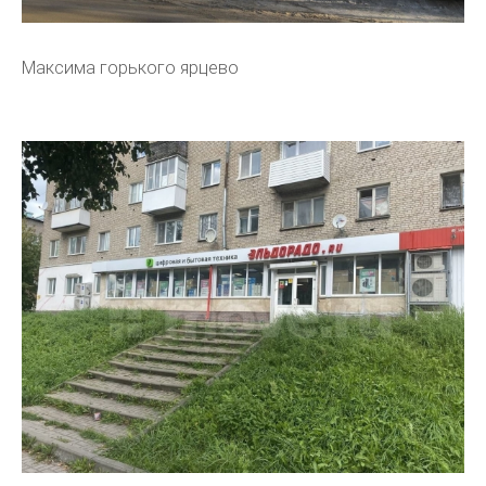
Максима горького ярцево