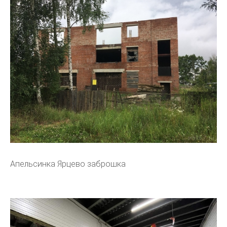
Апельсинка Ярцево заброшка