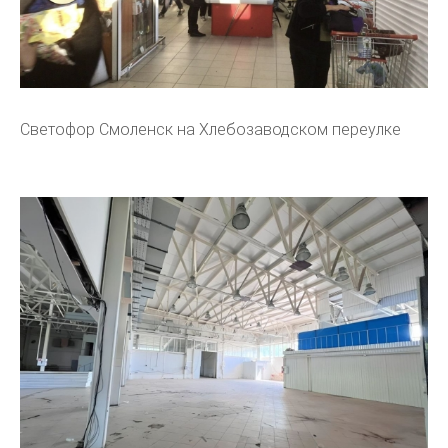
Светофор Смоленск на Хлебозаводском переулке