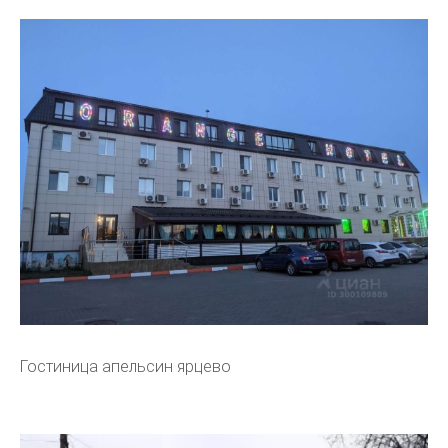
Гостиница апельсин ярцево