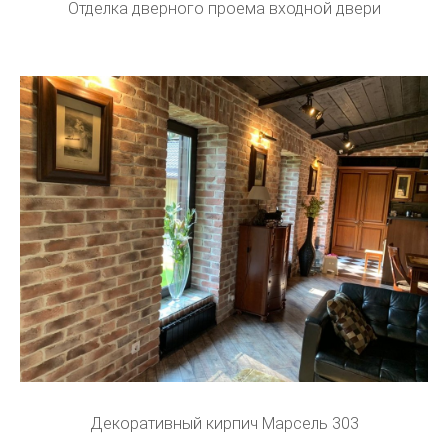
Отделка дверного проема входной двери
Декоративный кирпич Марсель 303