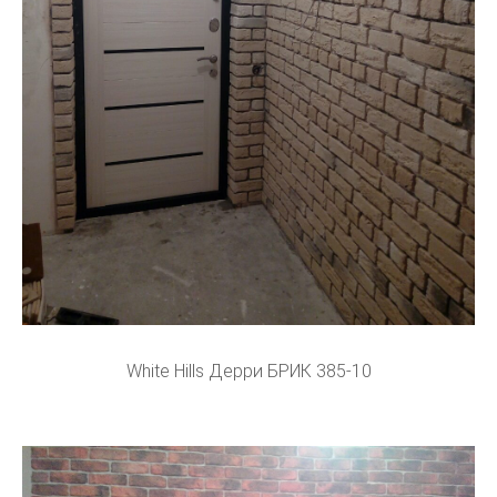
White Hills Дерри БРИК 385-10