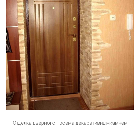
Отделка дверного проема декаративнымкамнем