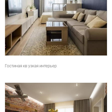
Гостиная кв узкая интерьер