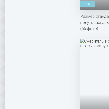
0%
Размер станда
полутораспаль
(66 фото)