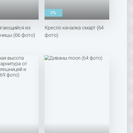
0%
игающийся из
Кресло качалка смарт (64
ницы (66 фото)
фото)