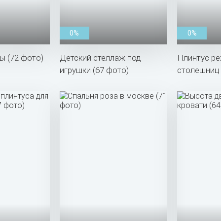
0%
0%
ы (72 фото)
Детский стеллаж под
Плинтус ре
игрушки (67 фото)
столешниц 