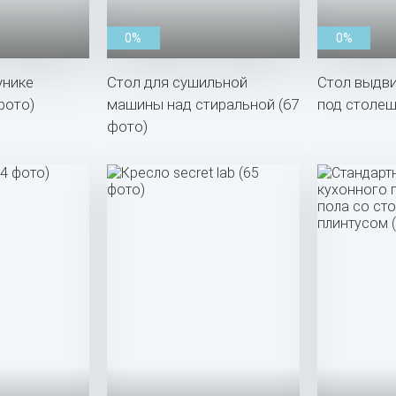
0%
0%
унике
Стол для сушильной
Стол выдв
фото)
машины над стиральной (67
под столеш
фото)