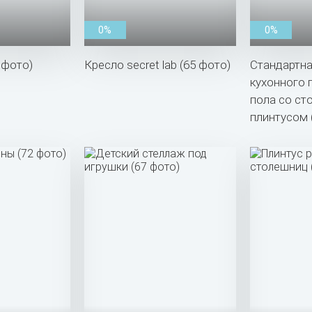
0%
0%
 фото)
Кресло secret lab (65 фото)
Стандартна
кухонного 
пола со ст
плинтусом 