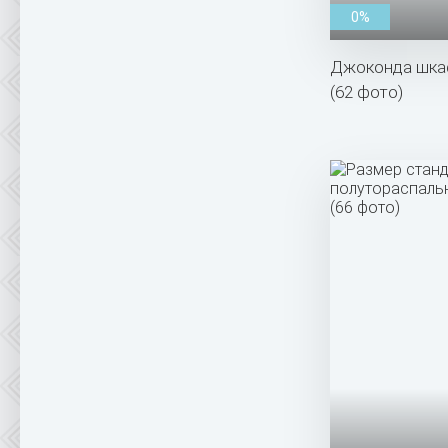
0%
Джоконда шка
(62 фото)