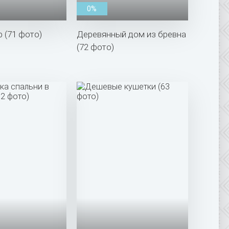
0%
р (71 фото)
Деревянный дом из бревна
(72 фото)