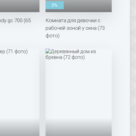
0%
dy gc 700 (65
Комната для девочки с
рабочей зоной у окна (73
фото)