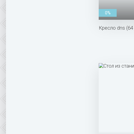
0%
Кресло dns (64