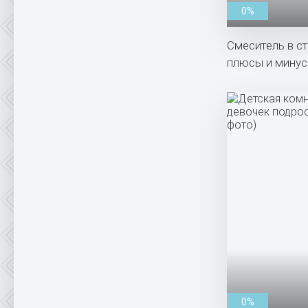
0%
Смеситель в с
плюсы и минус
0%