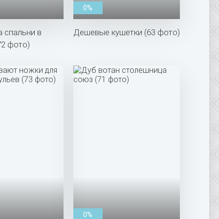
0%
 спальни в
Дешевые кушетки (63 фото)
72 фото)
0%