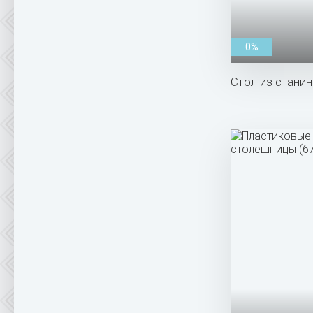
0%
Стол из станин