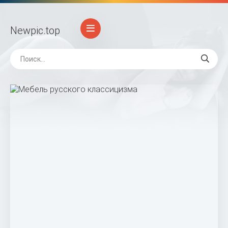
Newpic
.top