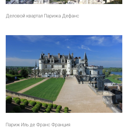
Деловой квартал Парижа Дефанс
Париж Иль де Франс Франция