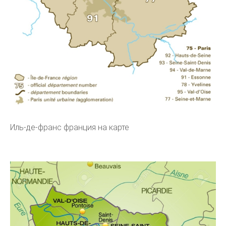
Иль-де-франс франция на карте