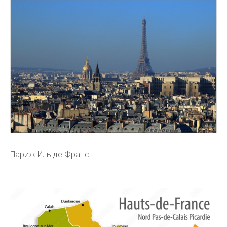
Париж Иль де Франс