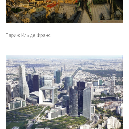
Париж Иль де Франс