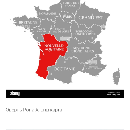
Овернь Рона Альпы карта