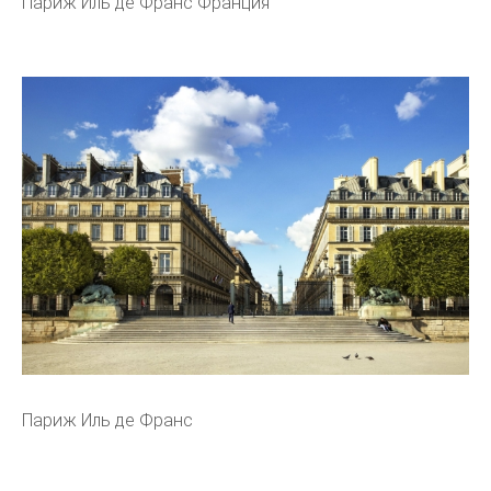
Париж Иль де Франс Франция
Париж Иль де Франс