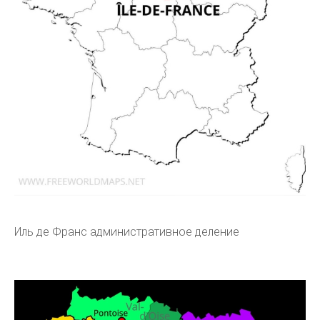
Иль де Франс административное деление