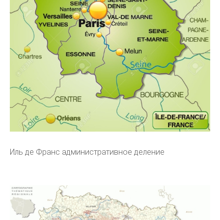
Иль де Франс административное деление