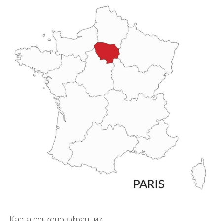
Карта регионов франции