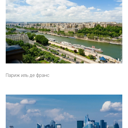
Париж иль де франс