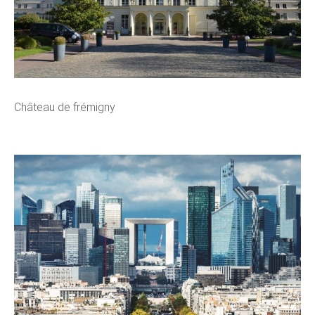
Château de frémigny