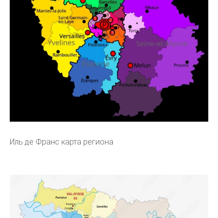
Иль де Франс карта региона