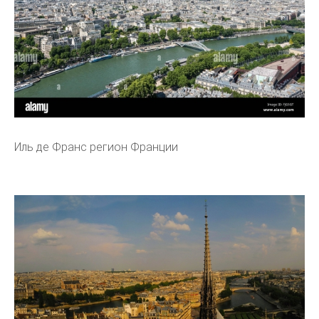
Иль де Франс регион Франции