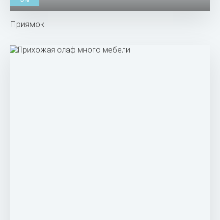
Приямок