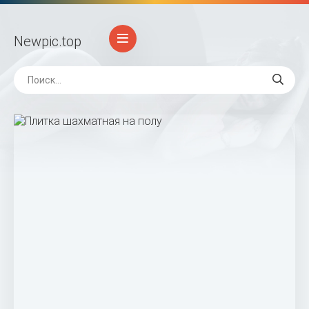
Newpic
.top