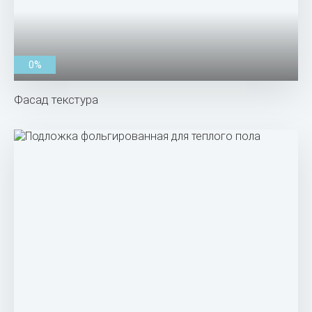
0%
Фасад текстура